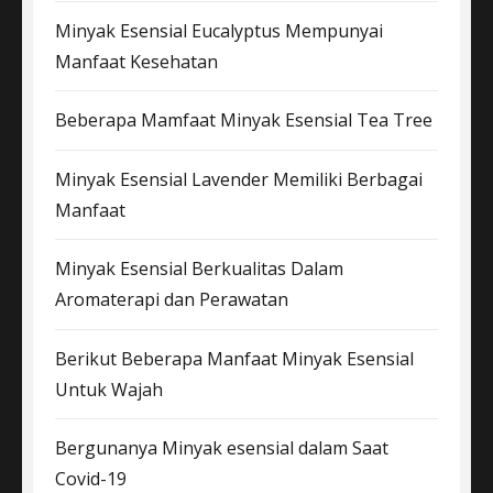
Minyak Esensial Eucalyptus Mempunyai
Manfaat Kesehatan
Beberapa Mamfaat Minyak Esensial Tea Tree
Minyak Esensial Lavender Memiliki Berbagai
Manfaat
Minyak Esensial Berkualitas Dalam
Aromaterapi dan Perawatan
Berikut Beberapa Manfaat Minyak Esensial
Untuk Wajah
Bergunanya Minyak esensial dalam Saat
Covid-19