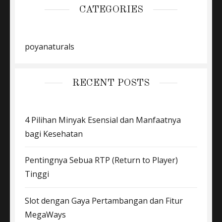
CATEGORIES
poyanaturals
RECENT POSTS
4 Pilihan Minyak Esensial dan Manfaatnya
bagi Kesehatan
Pentingnya Sebua RTP (Return to Player)
Tinggi
Slot dengan Gaya Pertambangan dan Fitur
MegaWays