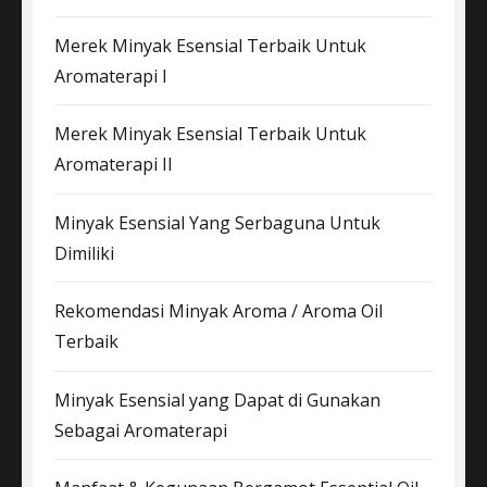
Merek Minyak Esensial Terbaik Untuk
Aromaterapi I
Merek Minyak Esensial Terbaik Untuk
Aromaterapi II
Minyak Esensial Yang Serbaguna Untuk
Dimiliki
Rekomendasi Minyak Aroma / Aroma Oil
Terbaik
Minyak Esensial yang Dapat di Gunakan
Sebagai Aromaterapi