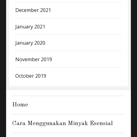
December 2021
January 2021
January 2020
November 2019
October 2019
Home
Cara Menggunakan Minyak Esensial