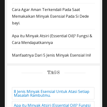
Cara Agar Aman Terkendali Pada Saat
Memakaikan Minyak Esensial Pada Si Dede
bayi.
Apa itu Minyak Atsiri (Essential Oil)? Fungsi &
Cara Mendapatkannya
Manfaatnya Dari 5 Jenis Minyak Esensial Ini!
TAGS
8 Jenis Minyak Esensial Untuk Atasi Setiap
Masalah Rambutmu.
Apa itu Minyak Atsiri (Essential Oil)? Fungsi