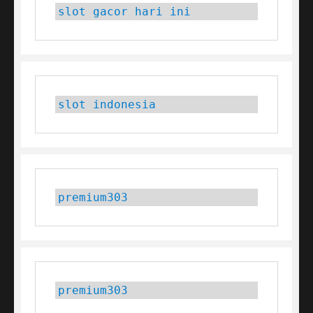
slot gacor hari ini
slot indonesia
premium303
premium303