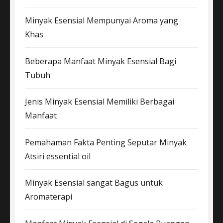
Minyak Esensial Mempunyai Aroma yang
Khas
Beberapa Manfaat Minyak Esensial Bagi
Tubuh
Jenis Minyak Esensial Memiliki Berbagai
Manfaat
Pemahaman Fakta Penting Seputar Minyak
Atsiri essential oil
Minyak Esensial sangat Bagus untuk
Aromaterapi