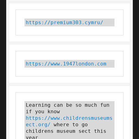
https://premium303.cymru/
https://www.1947london.com
Learning can be so much fun 
if you know 
https://www.childrensmuseums
ect.org/
 where to go 
childrens museum sect this 
year