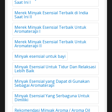
Saat Ini I
Merek Minyak Esensial Terbaik di India
Saat Ini II
Merek Minyak Esensial Terbaik Untuk
Aromaterapi I
Merek Minyak Esensial Terbaik Untuk
Aromaterapi II
Minyak esensial untuk bayi
Minyak Esensial Untuk Tidur Dan Relaksasi
Lebih Baik
Minyak Esensial yang Dapat di Gunakan
Sebagai Aromaterapi
Minyak Esensial Yang Serbaguna Untuk
Dimiliki
Rekomendasi Minyak Aroma / Aroma Oil