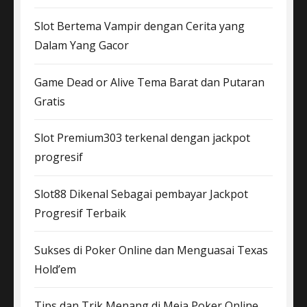
Slot Bertema Vampir dengan Cerita yang
Dalam Yang Gacor
Game Dead or Alive Tema Barat dan Putaran
Gratis
Slot Premium303 terkenal dengan jackpot
progresif
Slot88 Dikenal Sebagai pembayar Jackpot
Progresif Terbaik
Sukses di Poker Online dan Menguasai Texas
Hold’em
Tips dan Trik Menang di Meja Poker Online