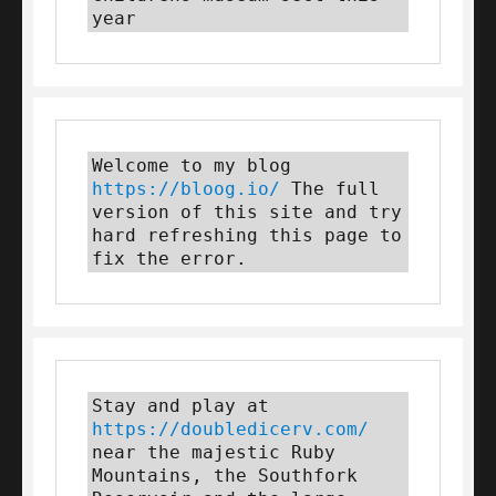
year
Welcome to my blog 
https://bloog.io/
 The full 
version of this site and try 
hard refreshing this page to 
fix the error.
Stay and play at 
https://doubledicerv.com/
near the majestic Ruby 
Mountains, the Southfork 