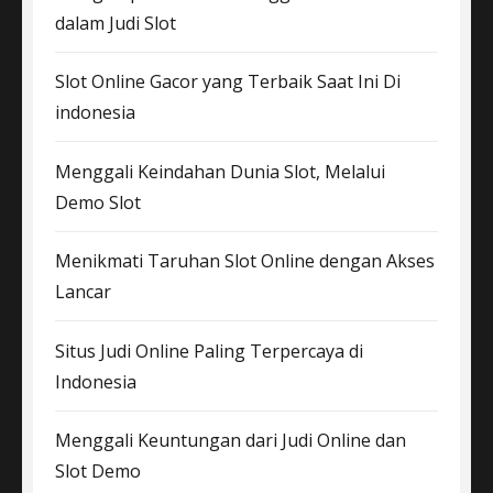
dalam Judi Slot
Slot Online Gacor yang Terbaik Saat Ini Di
indonesia
Menggali Keindahan Dunia Slot, Melalui
Demo Slot
Menikmati Taruhan Slot Online dengan Akses
Lancar
Situs Judi Online Paling Terpercaya di
Indonesia
Menggali Keuntungan dari Judi Online dan
Slot Demo