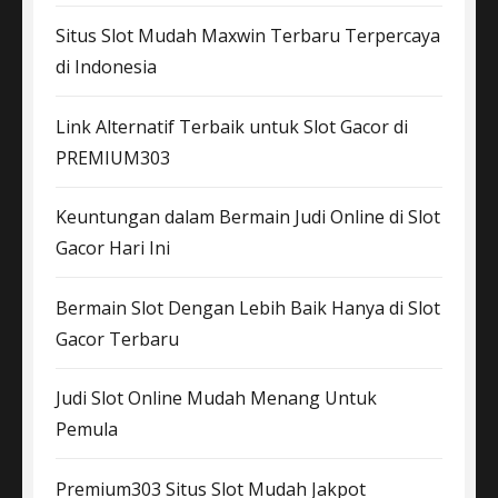
Situs Slot Mudah Maxwin Terbaru Terpercaya
di Indonesia
Link Alternatif Terbaik untuk Slot Gacor di
PREMIUM303
Keuntungan dalam Bermain Judi Online di Slot
Gacor Hari Ini
Bermain Slot Dengan Lebih Baik Hanya di Slot
Gacor Terbaru
Judi Slot Online Mudah Menang Untuk
Pemula
Premium303 Situs Slot Mudah Jakpot