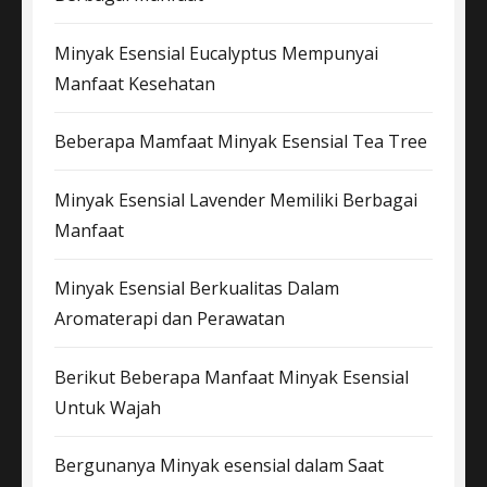
Minyak Esensial Eucalyptus Mempunyai
Manfaat Kesehatan
Beberapa Mamfaat Minyak Esensial Tea Tree
Minyak Esensial Lavender Memiliki Berbagai
Manfaat
Minyak Esensial Berkualitas Dalam
Aromaterapi dan Perawatan
Berikut Beberapa Manfaat Minyak Esensial
Untuk Wajah
Bergunanya Minyak esensial dalam Saat