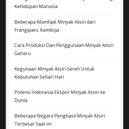
Kehidupan Manusia
Beberapa Mamfaat Minyak Atsiri dari
Frangipani, Kamboja
Cara Produksi Dan Penggunaan Minyak Atsiri
Gaharu
Kegunaan Minyak Atsiri Sereh Untuk
Kebutuhan Sehari Hari
Potensi Indonesia Ekspor Minyak Atsiri ke
Dunia
Beberapa Negara Penghasil Minyak Atsiri
Terbesar Saat ini