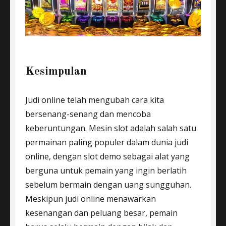
Kesimpulan
Judi online telah mengubah cara kita
bersenang-senang dan mencoba
keberuntungan. Mesin slot adalah salah satu
permainan paling populer dalam dunia judi
online, dengan slot demo sebagai alat yang
berguna untuk pemain yang ingin berlatih
sebelum bermain dengan uang sungguhan.
Meskipun judi online menawarkan
kesenangan dan peluang besar, pemain