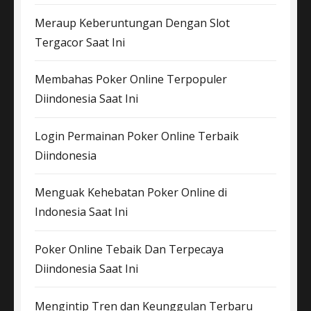
Meraup Keberuntungan Dengan Slot
Tergacor Saat Ini
Membahas Poker Online Terpopuler
Diindonesia Saat Ini
Login Permainan Poker Online Terbaik
Diindonesia
Menguak Kehebatan Poker Online di
Indonesia Saat Ini
Poker Online Tebaik Dan Terpecaya
Diindonesia Saat Ini
Mengintip Tren dan Keunggulan Terbaru