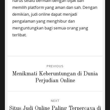
harus selalu bermain dengan bijak dan
memilih platform yang aman dan sah. Dengan
demikian, judi online dapat menjadi
pengalaman yang menghibur dan
menguntungkan bagi semua orang yang
terlibat.
Post
PREVIOUS
navigation
Previous
Menikmati Keberuntungan di Dunia
post:
Perjudian Online
NEXT
Next
Situs Judi Online Paling Terpercaya di