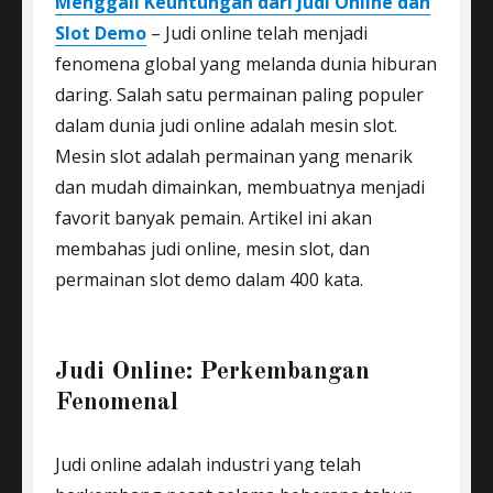
Menggali Keuntungan dari Judi Online dan
Slot Demo
– Judi online telah menjadi
fenomena global yang melanda dunia hiburan
daring. Salah satu permainan paling populer
dalam dunia judi online adalah mesin slot.
Mesin slot adalah permainan yang menarik
dan mudah dimainkan, membuatnya menjadi
favorit banyak pemain. Artikel ini akan
membahas judi online, mesin slot, dan
permainan slot demo dalam 400 kata.
Judi Online: Perkembangan
Fenomenal
Judi online adalah industri yang telah