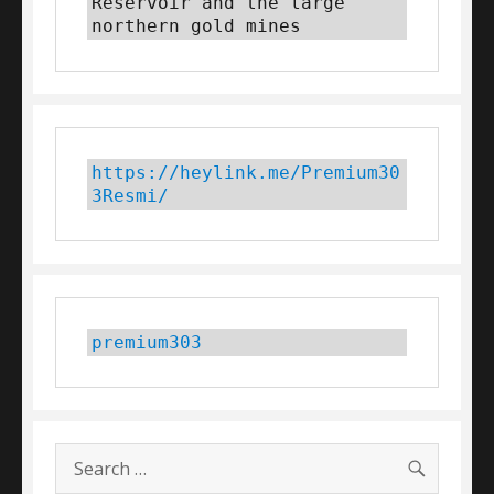
Reservoir and the large 
northern gold mines
https://heylink.me/Premium30
3Resmi/
premium303
SEARC
Search
for: