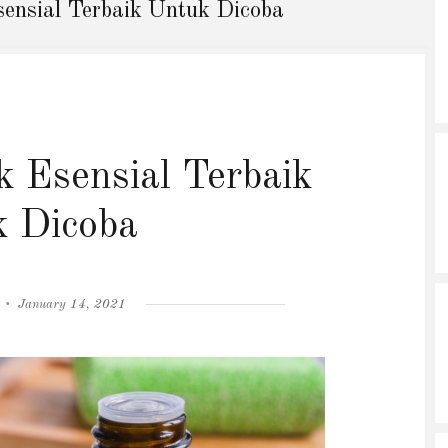
ensial Terbaik Untuk Dicoba
 Esensial Terbaik
 Dicoba
Posted
January 14, 2021
on