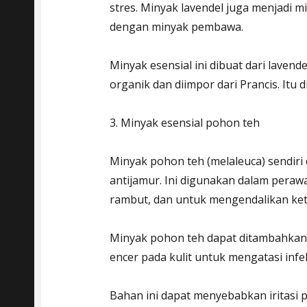
stres. Minyak lavendel juga menjadi mi
dengan minyak pembawa.
Minyak esensial ini dibuat dari lavend
organik dan diimpor dari Prancis. Itu 
3. Minyak esensial pohon teh
Minyak pohon teh (melaleuca) sendiri 
antijamur. Ini digunakan dalam peraw
rambut, dan untuk mengendalikan ke
Minyak pohon teh dapat ditambahkan
encer pada kulit untuk mengatasi infek
Bahan ini dapat menyebabkan iritasi pa