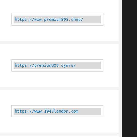
https://www.premium303.shop/
https://premium303.cymru/
https://www.1947london.com