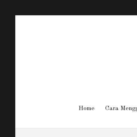
Home
Cara Mengg