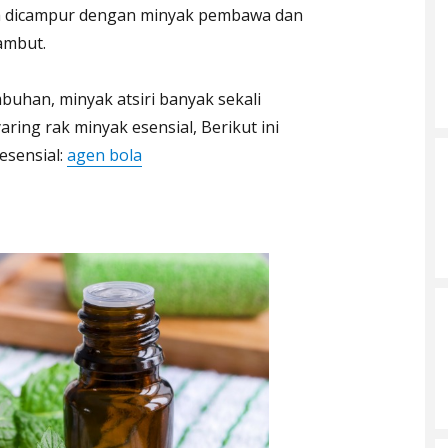
sa dicampur dengan minyak pembawa dan
ambut.
mbuhan, minyak atsiri banyak sekali
ing rak minyak esensial, Berikut ini
esensial:
agen bola