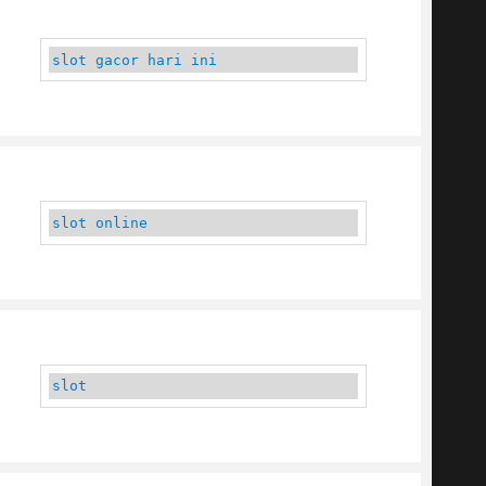
slot gacor hari ini
slot online
slot