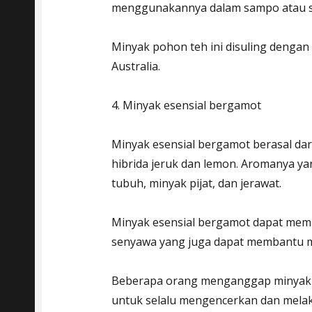
menggunakannya dalam sampo atau se
Minyak pohon teh ini disuling dengan 
Australia.
4. Minyak esensial bergamot
Minyak esensial bergamot berasal dari
hibrida jeruk dan lemon. Aromanya y
tubuh, minyak pijat, dan jerawat.
Minyak esensial bergamot dapat mem
senyawa yang juga dapat membantu m
Beberapa orang menganggap minyak be
untuk selalu mengencerkan dan melakuk