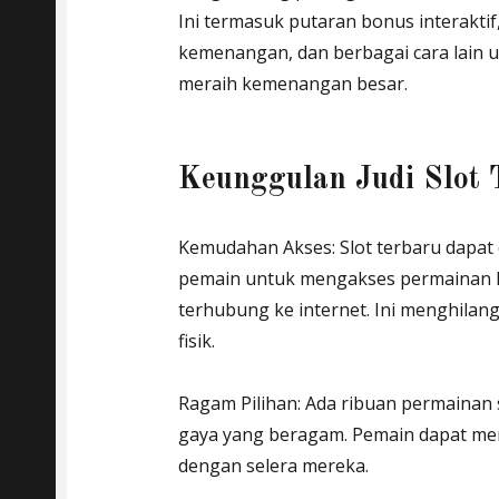
Ini termasuk putaran bonus interakti
kemenangan, dan berbagai cara lain
meraih kemenangan besar.
Keunggulan Judi Slot 
Kemudahan Akses: Slot terbaru dapat
pemain untuk mengakses permainan ka
terhubung ke internet. Ini menghila
fisik.
Ragam Pilihan: Ada ribuan permainan
gaya yang beragam. Pemain dapat memi
dengan selera mereka.