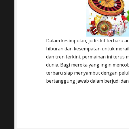
Dalam kesimpulan, judi slot terbaru 
hiburan dan kesempatan untuk meraih
dan tren terkini, permainan ini terus
dunia. Bagi mereka yang ingin menco
terbaru siap menyambut dengan peluk
bertanggung jawab dalam berjudi dan 