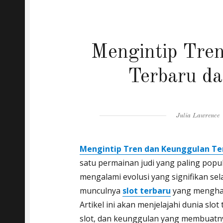
Mengintip Tre
Terbaru da
Author
Julia Lawrence
Mengintip Tren dan Keunggulan Ter
satu permainan judi yang paling popul
mengalami evolusi yang signifikan s
munculnya
slot terbaru
yang menghad
Artikel ini akan menjelajahi dunia slot 
slot, dan keunggulan yang membuatny