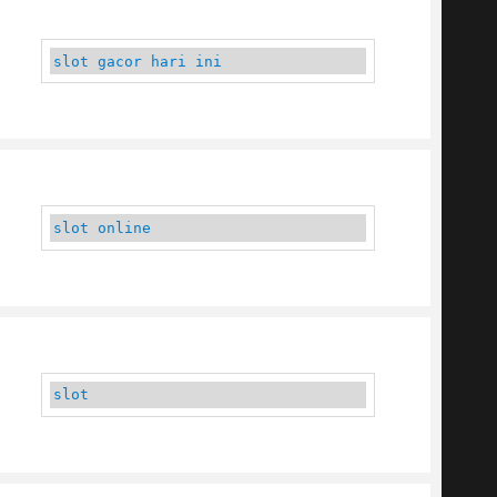
slot gacor hari ini
slot online
slot