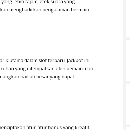
yang lebih tajam, efek suara yang
umkan menghadirkan pengalaman bermain
arik utama dalam slot terbaru. Jackpot ini
taruhan yang ditempatkan oleh pemain, dan
nangkan hadiah besar yang dapat
ciptakan fitur-fitur bonus yang kreatif.