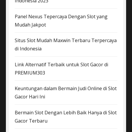
Indonesia 2023
Panel Nexus Tepercaya Dengan Slot yang
Mudah Jakpot
Situs Slot Mudah Maxwin Terbaru Terpercaya
di Indonesia
Link Alternatif Terbaik untuk Slot Gacor di
PREMIUM303
Keuntungan dalam Bermain Judi Online di Slot
Gacor Hari Ini
Bermain Slot Dengan Lebih Baik Hanya di Slot
Gacor Terbaru