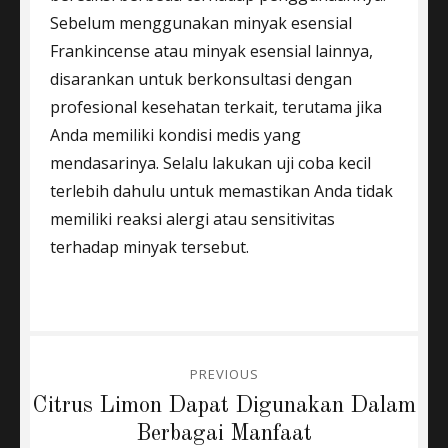
Sebelum menggunakan minyak esensial
Frankincense atau minyak esensial lainnya,
disarankan untuk berkonsultasi dengan
profesional kesehatan terkait, terutama jika
Anda memiliki kondisi medis yang
mendasarinya. Selalu lakukan uji coba kecil
terlebih dahulu untuk memastikan Anda tidak
memiliki reaksi alergi atau sensitivitas
terhadap minyak tersebut.
Post
PREVIOUS
navigation
Previous
Citrus Limon Dapat Digunakan Dalam
post:
Berbagai Manfaat