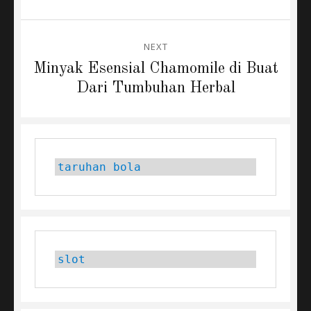
NEXT
Next
Minyak Esensial Chamomile di Buat
post:
Dari Tumbuhan Herbal
taruhan bola
slot