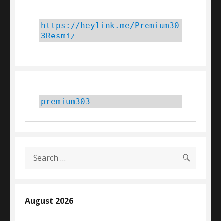
https://heylink.me/Premium30
3Resmi/
premium303
SEARC
Search
for:
August 2026