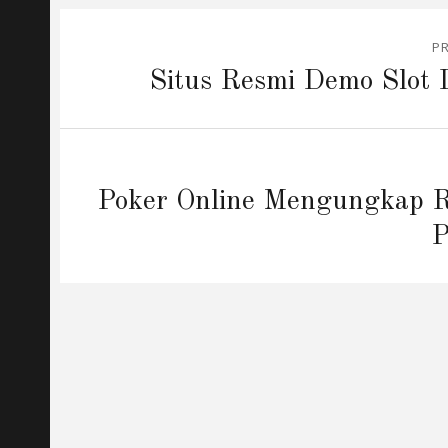
Post
P
navigation
Previous
Situs Resmi Demo Slot 
post:
Next
Poker Online Mengungkap R
post:
P