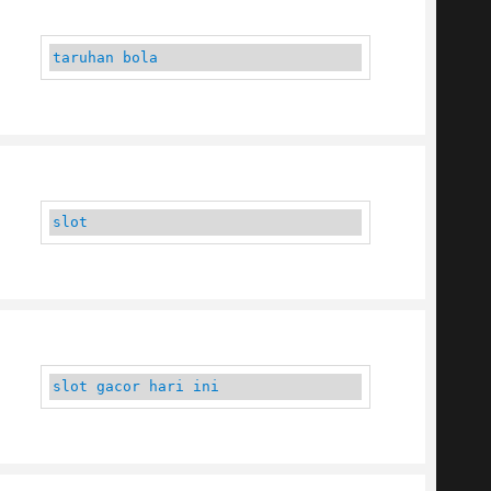
taruhan bola
slot
slot gacor hari ini