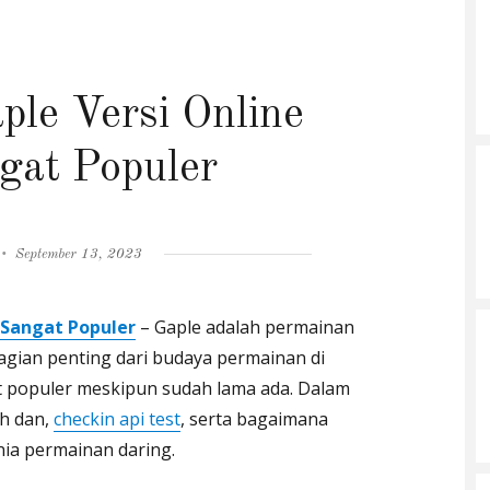
le Versi Online
gat Populer
Posted
September 13, 2023
on
 Sangat Populer
– Gaple adalah permainan
bagian penting dari budaya permainan di
t populer meskipun sudah lama ada. Dalam
ah dan,
checkin api test
, serta bagaimana
nia permainan daring.