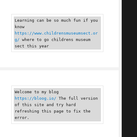
Learning can be so much fun if you 
know 
https://www.childrensmuseumsect.or
g/
 where to go childrens museum 
sect this year
Welcome to my blog 
https://bloog.io/
 The full version 
of this site and try hard 
refreshing this page to fix the 
error.