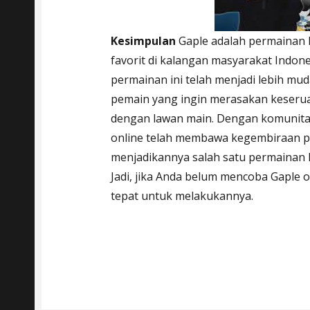
Kesimpulan
Gaple adalah permainan k
favorit di kalangan masyarakat Indon
permainan ini telah menjadi lebih mu
pemain yang ingin merasakan keseru
dengan lawan main. Dengan komunitas
online telah membawa kegembiraan per
menjadikannya salah satu permainan ka
Jadi, jika Anda belum mencoba Gaple 
tepat untuk melakukannya.