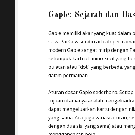
Gaple: Sejarah dan Da
Gaple memiliki akar yang kuat dalam 
Gow. Pai Gow sendiri adalah permainan
modern Gaple sangat mirip dengan Pa
setumpuk kartu domino kecil yang beri
bulatan atau “dot” yang berbeda, y
dalam permainan.
Aturan dasar Gaple sederhana. Setiap
tujuan utamanya adalah mengeluarka
dapat mengeluarkan kartu dengan nil
yang sama. Ada juga variasi aturan, s
dengan dua sisi yang sama) atau men
menggandakan poin.