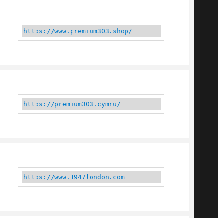
https://www.premium303.shop/
https://premium303.cymru/
https://www.1947london.com