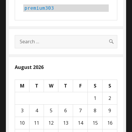
premium303
SEARC
Search
for:
August 2026
M
T
W
T
F
S
S
1
2
3
4
5
6
7
8
9
10
11
12
13
14
15
16