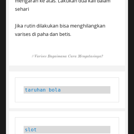
mengarah ke atas. Lakukan dua kali dalam
sehari
Jika rutin dilakukan bisa menghilangkan
varises di paha dan betis.
Tags
Varises Bagaimana Cara Mengatasinya?
taruhan bola
slot