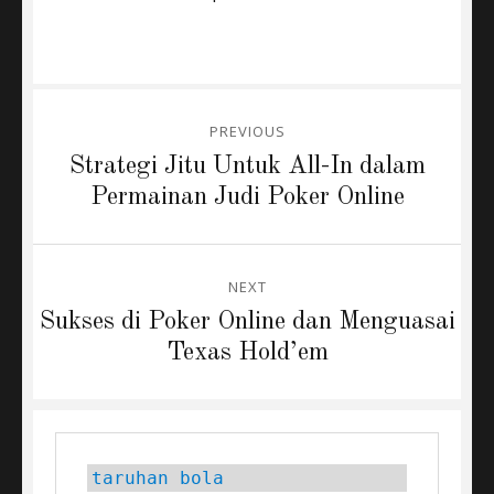
Post
PREVIOUS
navigation
Previous
Strategi Jitu Untuk All-In dalam
post:
Permainan Judi Poker Online
NEXT
Next
Sukses di Poker Online dan Menguasai
post:
Texas Hold’em
taruhan bola