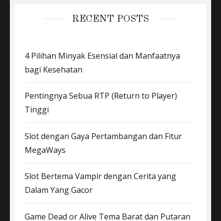
RECENT POSTS
4 Pilihan Minyak Esensial dan Manfaatnya
bagi Kesehatan
Pentingnya Sebua RTP (Return to Player)
Tinggi
Slot dengan Gaya Pertambangan dan Fitur
MegaWays
Slot Bertema Vampir dengan Cerita yang
Dalam Yang Gacor
Game Dead or Alive Tema Barat dan Putaran