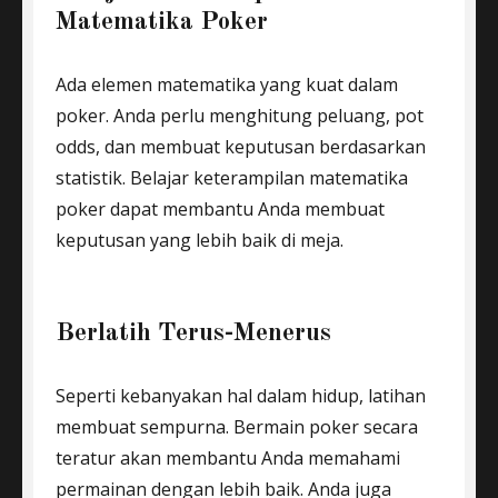
Matematika Poker
Ada elemen matematika yang kuat dalam
poker. Anda perlu menghitung peluang, pot
odds, dan membuat keputusan berdasarkan
statistik. Belajar keterampilan matematika
poker dapat membantu Anda membuat
keputusan yang lebih baik di meja.
Berlatih Terus-Menerus
Seperti kebanyakan hal dalam hidup, latihan
membuat sempurna. Bermain poker secara
teratur akan membantu Anda memahami
permainan dengan lebih baik. Anda juga