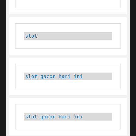
slot
slot gacor hari ini
slot gacor hari ini