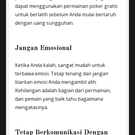
dapat menggunakan permainan poker gratis
untuk berlatih sebelum Anda mulai bertaruh
dengan uang sungguhan.
Jangan Emosional
Ketika Anda kalah, sangat mudah untuk
terbawa emosi. Tetap tenang dan jangan
biarkan emosi Anda mengambil alih.
Kehilangan adalah bagian dari permainan,
dan pemain yang baik tahu bagaimana
mengatasinya.
Tetap Berkomunikasi Dengan