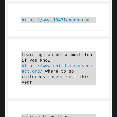
https://www.1947london.com
Learning can be so much fun 
if you know 
https://www.childrensmuseums
ect.org/
 where to go 
childrens museum sect this 
year
Welcome to my blog 