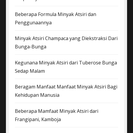
Beberapa Formula Minyak Atsiri dan
Penggunaannya
Minyak Atsiri Champaca yang Diekstraksi Dari
Bunga-Bunga
Kegunana Minyak Atsiri dari Tuberose Bunga
Sedap Malam
Beragam Manfaat Manfaat Minyak Atsiri Bagi
Kehidupan Manusia
Beberapa Mamfaat Minyak Atsiri dari
Frangipani, Kamboja