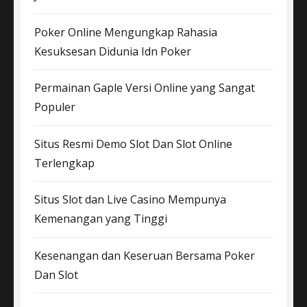
Poker Online Mengungkap Rahasia
Kesuksesan Didunia Idn Poker
Permainan Gaple Versi Online yang Sangat
Populer
Situs Resmi Demo Slot Dan Slot Online
Terlengkap
Situs Slot dan Live Casino Mempunya
Kemenangan yang Tinggi
Kesenangan dan Keseruan Bersama Poker
Dan Slot