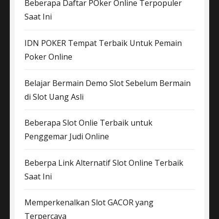
Beberapa Daftar POker Online Terpopuler
Saat Ini
IDN POKER Tempat Terbaik Untuk Pemain
Poker Online
Belajar Bermain Demo Slot Sebelum Bermain
di Slot Uang Asli
Beberapa Slot Onlie Terbaik untuk
Penggemar Judi Online
Beberpa Link Alternatif Slot Online Terbaik
Saat Ini
Memperkenalkan Slot GACOR yang
Terpercaya