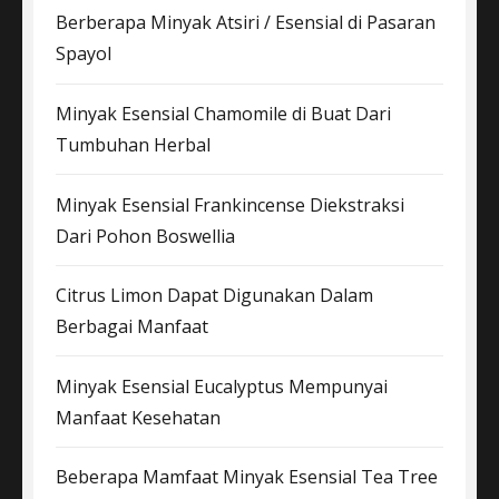
Berberapa Minyak Atsiri / Esensial di Pasaran
Spayol
Minyak Esensial Chamomile di Buat Dari
Tumbuhan Herbal
Minyak Esensial Frankincense Diekstraksi
Dari Pohon Boswellia
Citrus Limon Dapat Digunakan Dalam
Berbagai Manfaat
Minyak Esensial Eucalyptus Mempunyai
Manfaat Kesehatan
Beberapa Mamfaat Minyak Esensial Tea Tree