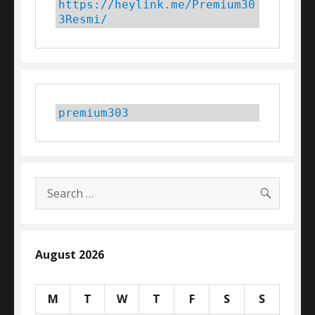
https://heylink.me/Premium30
3Resmi/
premium303
SEARC
Search
for:
August 2026
M
T
W
T
F
S
S