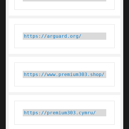
https://arguard.org/
https://www.premium303.shop/
https://premium303.cymru/