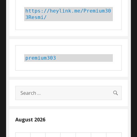
https://heylink.me/Premium30
3Resmi/
premium303
SEARC
Search
for:
August 2026