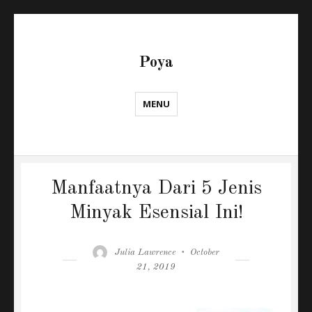
Poya
MENU
Manfaatnya Dari 5 Jenis
Minyak Esensial Ini!
Author
Posted
Julia Lawrence
October
on
21, 2019