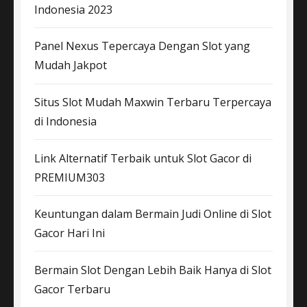
Indonesia 2023
Panel Nexus Tepercaya Dengan Slot yang
Mudah Jakpot
Situs Slot Mudah Maxwin Terbaru Terpercaya
di Indonesia
Link Alternatif Terbaik untuk Slot Gacor di
PREMIUM303
Keuntungan dalam Bermain Judi Online di Slot
Gacor Hari Ini
Bermain Slot Dengan Lebih Baik Hanya di Slot
Gacor Terbaru