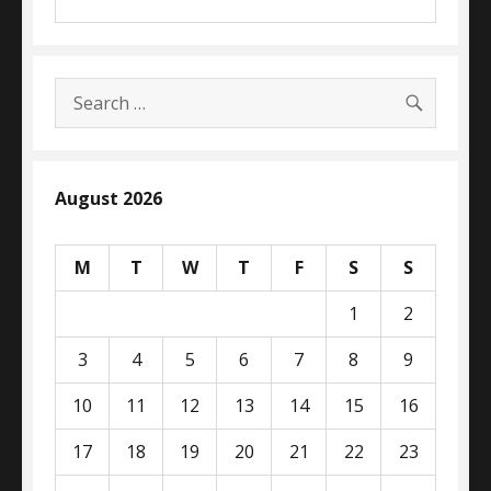
SEARC
Search
for:
August 2026
M
T
W
T
F
S
S
1
2
3
4
5
6
7
8
9
10
11
12
13
14
15
16
17
18
19
20
21
22
23