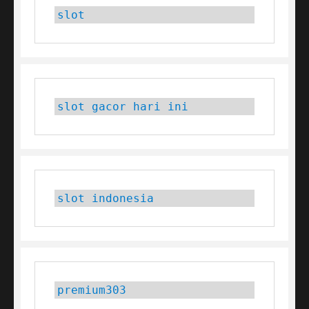
slot
slot gacor hari ini
slot indonesia
premium303