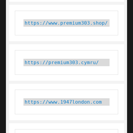
https://www.premium303.shop/
https://premium303.cymru/
https://www.1947london.com