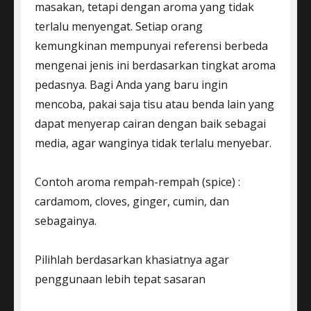
masakan, tetapi dengan aroma yang tidak
terlalu menyengat. Setiap orang
kemungkinan mempunyai referensi berbeda
mengenai jenis ini berdasarkan tingkat aroma
pedasnya. Bagi Anda yang baru ingin
mencoba, pakai saja tisu atau benda lain yang
dapat menyerap cairan dengan baik sebagai
media, agar wanginya tidak terlalu menyebar.
Contoh aroma rempah-rempah (spice) :
cardamom, cloves, ginger, cumin, dan
sebagainya.
Pilihlah berdasarkan khasiatnya agar
penggunaan lebih tepat sasaran