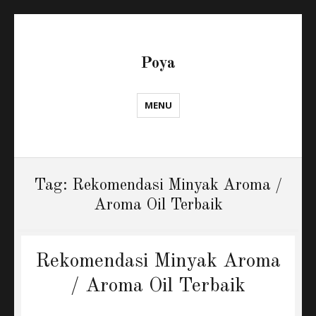
Poya
MENU
Tag:
Rekomendasi Minyak Aroma /
Aroma Oil Terbaik
Rekomendasi Minyak Aroma
/ Aroma Oil Terbaik