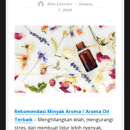
Author
Posted
Julia Lawrence
January
on
7, 2020
Rekomendasi Minyak Aroma / Aroma Oil
Terbaik
– Menghilangkan lelah, mengurangi
stres, dan membuat tidur lebih nyenyak,