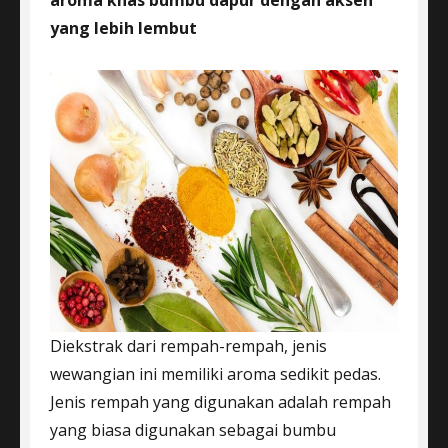
yang lebih lembut
Diekstrak dari rempah-rempah, jenis
wewangian ini memiliki aroma sedikit pedas.
Jenis rempah yang digunakan adalah rempah
yang biasa digunakan sebagai bumbu