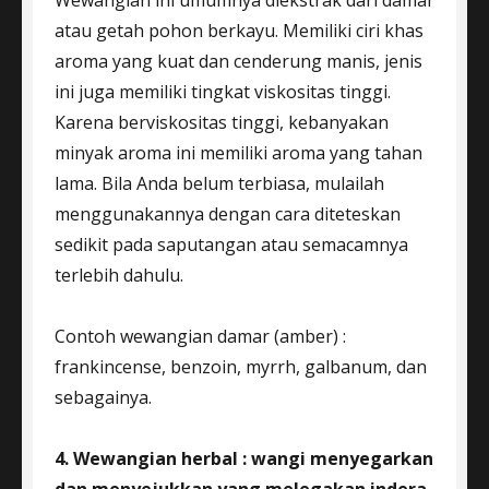
atau getah pohon berkayu. Memiliki ciri khas
aroma yang kuat dan cenderung manis, jenis
ini juga memiliki tingkat viskositas tinggi.
Karena berviskositas tinggi, kebanyakan
minyak aroma ini memiliki aroma yang tahan
lama. Bila Anda belum terbiasa, mulailah
menggunakannya dengan cara diteteskan
sedikit pada saputangan atau semacamnya
terlebih dahulu.
Contoh wewangian damar (amber) :
frankincense, benzoin, myrrh, galbanum, dan
sebagainya.
4. Wewangian herbal : wangi menyegarkan
dan menyejukkan yang melegakan indera