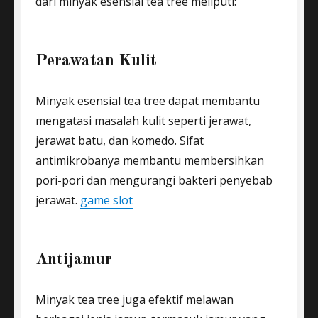
dari minyak esensial tea tree meliputi:
Perawatan Kulit
Minyak esensial tea tree dapat membantu
mengatasi masalah kulit seperti jerawat,
jerawat batu, dan komedo. Sifat
antimikrobanya membantu membersihkan
pori-pori dan mengurangi bakteri penyebab
jerawat.
game slot
Antijamur
Minyak tea tree juga efektif melawan