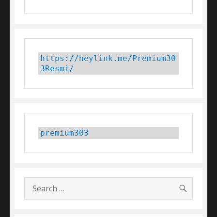
https://heylink.me/Premium30
3Resmi/
premium303
SEARC
Search
for: