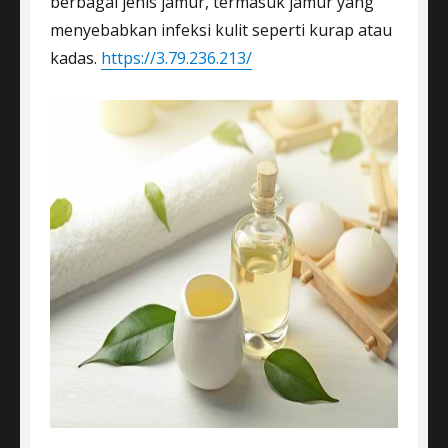
berbagai jenis jamur, termasuk jamur yang
menyebabkan infeksi kulit seperti kurap atau
kadas.
https://3.79.236.213/