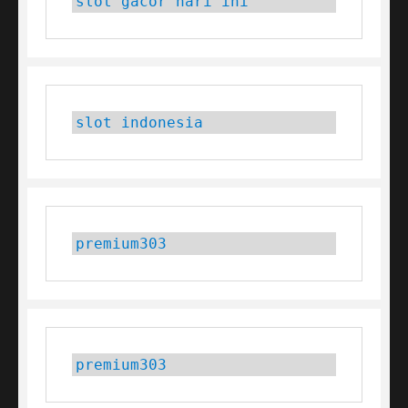
slot gacor hari ini
slot indonesia
premium303
premium303