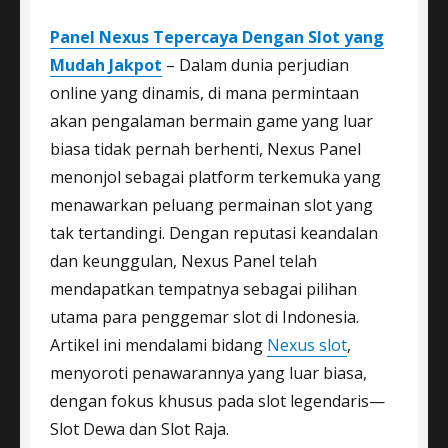
Panel Nexus Tepercaya Dengan Slot yang
Mudah Jakpot
– Dalam dunia perjudian
online yang dinamis, di mana permintaan
akan pengalaman bermain game yang luar
biasa tidak pernah berhenti, Nexus Panel
menonjol sebagai platform terkemuka yang
menawarkan peluang permainan slot yang
tak tertandingi. Dengan reputasi keandalan
dan keunggulan, Nexus Panel telah
mendapatkan tempatnya sebagai pilihan
utama para penggemar slot di Indonesia.
Artikel ini mendalami bidang
Nexus slot
,
menyoroti penawarannya yang luar biasa,
dengan fokus khusus pada slot legendaris—
Slot Dewa dan Slot Raja.