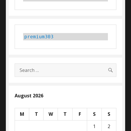
premium303
SEARC
Search
for:
August 2026
M
T
W
T
F
S
S
1
2