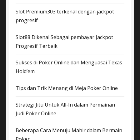
Slot Premium303 terkenal dengan jackpot
progresif
Slot88 Dikenal Sebagai pembayar Jackpot
Progresif Terbaik
Sukses di Poker Online dan Menguasai Texas
Hold’em
Tips dan Trik Menang di Meja Poker Online
Strategi Jitu Untuk All-In dalam Permainan
Judi Poker Online
Beberapa Cara Menuju Mahir dalam Bermain
Poker