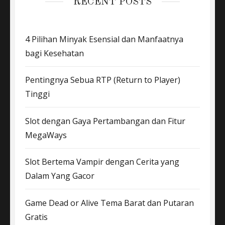
RECENT POSTS
4 Pilihan Minyak Esensial dan Manfaatnya
bagi Kesehatan
Pentingnya Sebua RTP (Return to Player)
Tinggi
Slot dengan Gaya Pertambangan dan Fitur
MegaWays
Slot Bertema Vampir dengan Cerita yang
Dalam Yang Gacor
Game Dead or Alive Tema Barat dan Putaran
Gratis