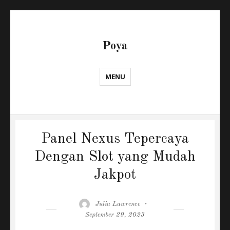
Poya
MENU
Panel Nexus Tepercaya
Dengan Slot yang Mudah
Jakpot
Author
Posted
Julia Lawrence
on
September 29, 2023