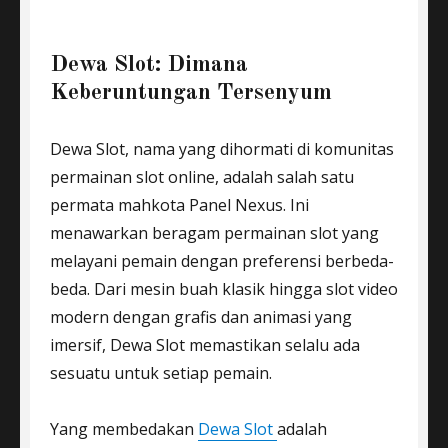
Dewa Slot: Dimana
Keberuntungan Tersenyum
Dewa Slot, nama yang dihormati di komunitas
permainan slot online, adalah salah satu
permata mahkota Panel Nexus. Ini
menawarkan beragam permainan slot yang
melayani pemain dengan preferensi berbeda-
beda. Dari mesin buah klasik hingga slot video
modern dengan grafis dan animasi yang
imersif, Dewa Slot memastikan selalu ada
sesuatu untuk setiap pemain.
Yang membedakan
Dewa Slot
adalah