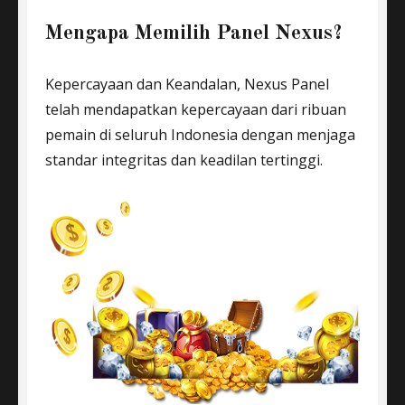
Mengapa Memilih Panel Nexus?
Kepercayaan dan Keandalan, Nexus Panel
telah mendapatkan kepercayaan dari ribuan
pemain di seluruh Indonesia dengan menjaga
standar integritas dan keadilan tertinggi.