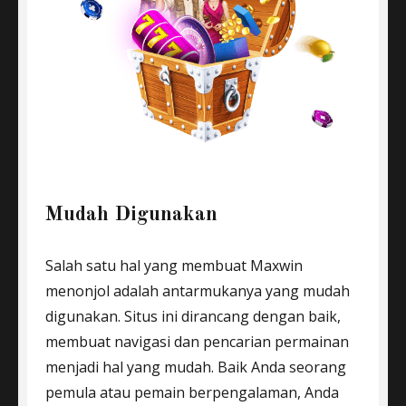
Mudah Digunakan
Salah satu hal yang membuat Maxwin
menonjol adalah antarmukanya yang mudah
digunakan. Situs ini dirancang dengan baik,
membuat navigasi dan pencarian permainan
menjadi hal yang mudah. Baik Anda seorang
pemula atau pemain berpengalaman, Anda