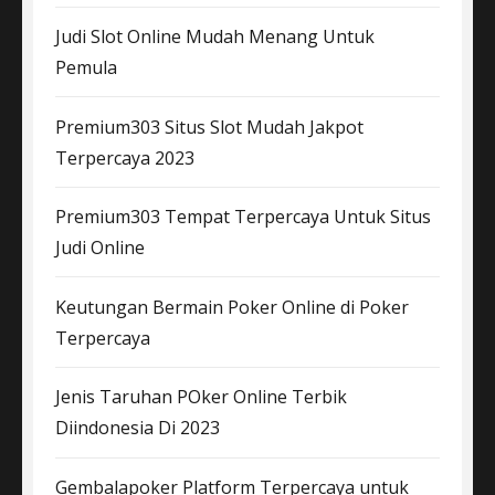
Judi Slot Online Mudah Menang Untuk
Pemula
Premium303 Situs Slot Mudah Jakpot
Terpercaya 2023
Premium303 Tempat Terpercaya Untuk Situs
Judi Online
Keutungan Bermain Poker Online di Poker
Terpercaya
Jenis Taruhan POker Online Terbik
Diindonesia Di 2023
Gembalapoker Platform Terpercaya untuk