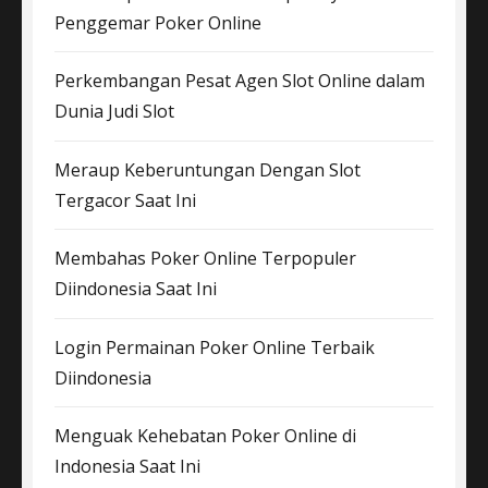
Penggemar Poker Online
Perkembangan Pesat Agen Slot Online dalam
Dunia Judi Slot
Meraup Keberuntungan Dengan Slot
Tergacor Saat Ini
Membahas Poker Online Terpopuler
Diindonesia Saat Ini
Login Permainan Poker Online Terbaik
Diindonesia
Menguak Kehebatan Poker Online di
Indonesia Saat Ini