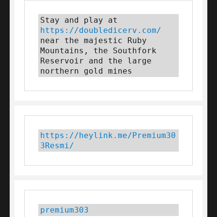
Stay and play at 
https://doubledicerv.com/
near the majestic Ruby 
Mountains, the Southfork 
Reservoir and the large 
northern gold mines
https://heylink.me/Premium30
3Resmi/
premium303