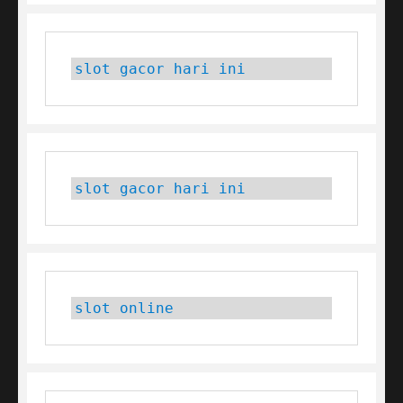
slot gacor hari ini
slot gacor hari ini
slot online