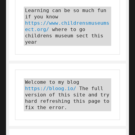
Learning can be so much fun 
if you know 
https://www.childrensmuseums
ect.org/
 where to go 
childrens museum sect this 
year
Welcome to my blog 
https://bloog.io/
 The full 
version of this site and try 
hard refreshing this page to 
fix the error.