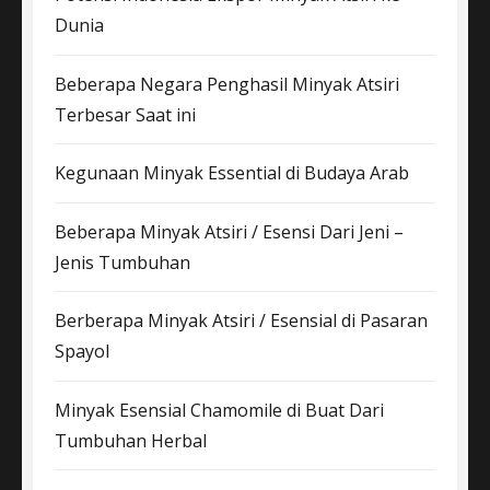
Dunia
Beberapa Negara Penghasil Minyak Atsiri
Terbesar Saat ini
Kegunaan Minyak Essential di Budaya Arab
Beberapa Minyak Atsiri / Esensi Dari Jeni –
Jenis Tumbuhan
Berberapa Minyak Atsiri / Esensial di Pasaran
Spayol
Minyak Esensial Chamomile di Buat Dari
Tumbuhan Herbal