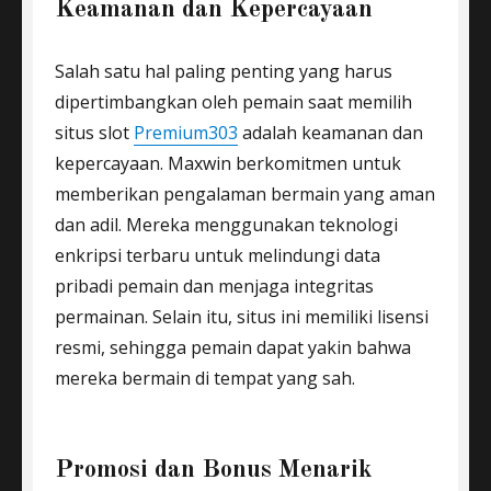
Keamanan dan Kepercayaan
Salah satu hal paling penting yang harus
dipertimbangkan oleh pemain saat memilih
situs slot
Premium303
adalah keamanan dan
kepercayaan. Maxwin berkomitmen untuk
memberikan pengalaman bermain yang aman
dan adil. Mereka menggunakan teknologi
enkripsi terbaru untuk melindungi data
pribadi pemain dan menjaga integritas
permainan. Selain itu, situs ini memiliki lisensi
resmi, sehingga pemain dapat yakin bahwa
mereka bermain di tempat yang sah.
Promosi dan Bonus Menarik