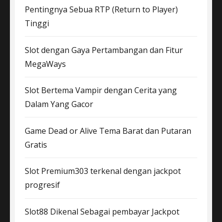
Pentingnya Sebua RTP (Return to Player)
Tinggi
Slot dengan Gaya Pertambangan dan Fitur
MegaWays
Slot Bertema Vampir dengan Cerita yang
Dalam Yang Gacor
Game Dead or Alive Tema Barat dan Putaran
Gratis
Slot Premium303 terkenal dengan jackpot
progresif
Slot88 Dikenal Sebagai pembayar Jackpot