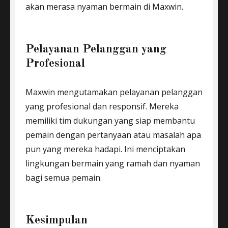
akan merasa nyaman bermain di Maxwin.
Pelayanan Pelanggan yang
Profesional
Maxwin mengutamakan pelayanan pelanggan
yang profesional dan responsif. Mereka
memiliki tim dukungan yang siap membantu
pemain dengan pertanyaan atau masalah apa
pun yang mereka hadapi. Ini menciptakan
lingkungan bermain yang ramah dan nyaman
bagi semua pemain.
Kesimpulan