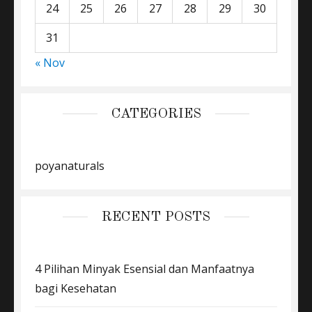
24
25
26
27
28
29
30
31
« Nov
CATEGORIES
poyanaturals
RECENT POSTS
4 Pilihan Minyak Esensial dan Manfaatnya
bagi Kesehatan