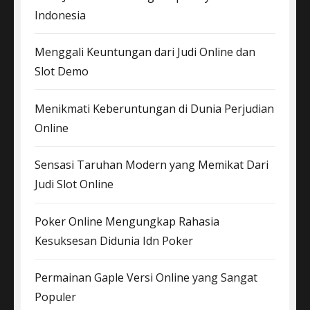
Indonesia
Menggali Keuntungan dari Judi Online dan
Slot Demo
Menikmati Keberuntungan di Dunia Perjudian
Online
Sensasi Taruhan Modern yang Memikat Dari
Judi Slot Online
Poker Online Mengungkap Rahasia
Kesuksesan Didunia Idn Poker
Permainan Gaple Versi Online yang Sangat
Populer