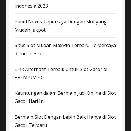
Indonesia 2023
Panel Nexus Tepercaya Dengan Slot yang
Mudah Jakpot
Situs Slot Mudah Maxwin Terbaru Terpercaya
di Indonesia
Link Alternatif Terbaik untuk Slot Gacor di
PREMIUM303
Keuntungan dalam Bermain Judi Online di Slot
Gacor Hari Ini
Bermain Slot Dengan Lebih Baik Hanya di Slot
Gacor Terbaru