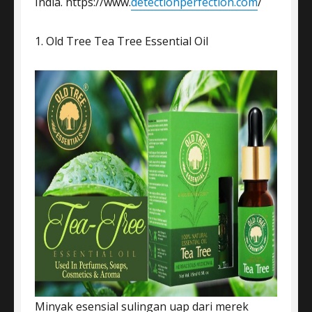
India. https://www.
detectionperfection.com
/
1. Old Tree Tea Tree Essential Oil
Minyak esensial sulingan uap dari merek