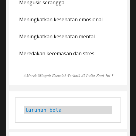
– Mengusir serangga
– Meningkatkan kesehatan emosional
– Meningkatkan kesehatan mental
– Meredakan kecemasan dan stres
Tags
Merek Minyak Esensial Terbaik di India Saat Ini I
taruhan bola