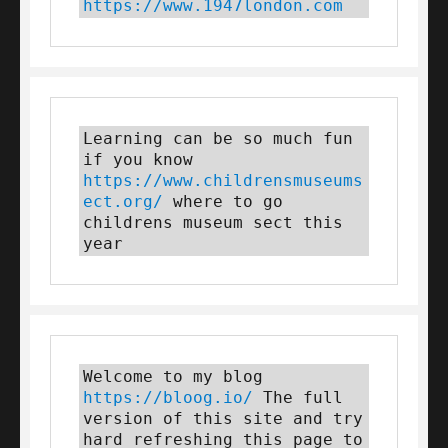
https://www.1947london.com
Learning can be so much fun 
if you know 
https://www.childrensmuseums
ect.org/
 where to go 
childrens museum sect this 
year
Welcome to my blog 
https://bloog.io/
 The full 
version of this site and try 
hard refreshing this page to 