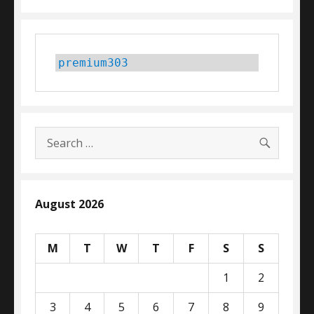
premium303
SEARC
Search
for:
August 2026
M
T
W
T
F
S
S
1
2
3
4
5
6
7
8
9