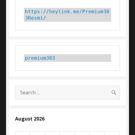
https://heylink.me/Premium30
3Resmi/
premium303
SEARC
Search
for:
August 2026