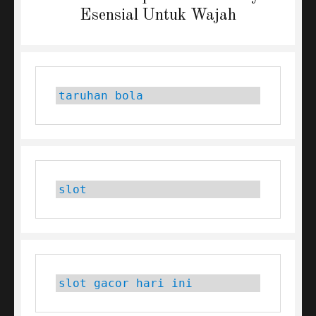
post:
Esensial Untuk Wajah
taruhan bola
slot
slot gacor hari ini