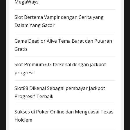
MegaWays
Slot Bertema Vampir dengan Cerita yang
Dalam Yang Gacor
Game Dead or Alive Tema Barat dan Putaran
Gratis
Slot Premium303 terkenal dengan jackpot
progresif
Slot88 Dikenal Sebagai pembayar Jackpot
Progresif Terbaik
Sukses di Poker Online dan Menguasai Texas
Hold’em