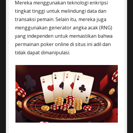
Mereka menggunakan teknologi enkripsi
tingkat tinggi untuk melindungi data dan
transaksi pemain. Selain itu, mereka juga
menggunakan generator angka acak (RNG)
yang independen untuk memastikan bahwa
permainan poker online di situs ini adil dan
tidak dapat dimanipulasi.