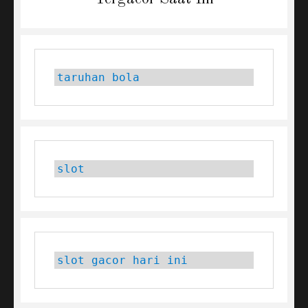
taruhan bola
slot
slot gacor hari ini