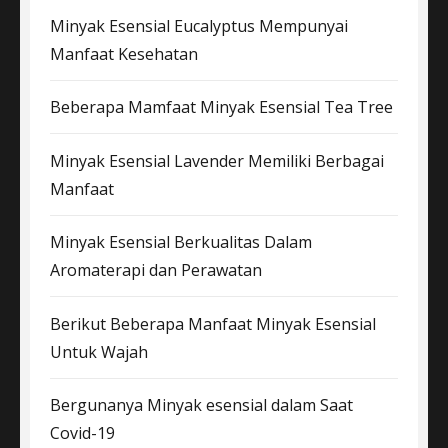
Minyak Esensial Eucalyptus Mempunyai
Manfaat Kesehatan
Beberapa Mamfaat Minyak Esensial Tea Tree
Minyak Esensial Lavender Memiliki Berbagai
Manfaat
Minyak Esensial Berkualitas Dalam
Aromaterapi dan Perawatan
Berikut Beberapa Manfaat Minyak Esensial
Untuk Wajah
Bergunanya Minyak esensial dalam Saat
Covid-19