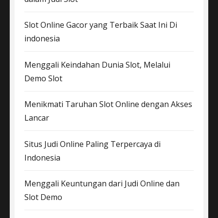
Slot Online Gacor yang Terbaik Saat Ini Di
indonesia
Menggali Keindahan Dunia Slot, Melalui
Demo Slot
Menikmati Taruhan Slot Online dengan Akses
Lancar
Situs Judi Online Paling Terpercaya di
Indonesia
Menggali Keuntungan dari Judi Online dan
Slot Demo