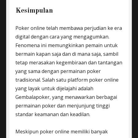
Kesimpulan
Poker online telah membawa perjudian ke era
digital dengan cara yang mengagumkan.
Fenomena ini memungkinkan pemain untuk
bermain kapan saja dan di mana saja, sambil
tetap merasakan kegembiraan dan tantangan
yang sama dengan permainan poker
tradisional. Salah satu platform poker online
yang layak untuk dijelajahi adalah
Gembalapoker, yang menawarkan berbagai
permainan poker dan menjunjung tinggi
standar keamanan dan keadilan.
Meskipun poker online memiliki banyak