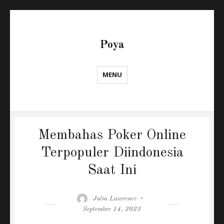
Poya
MENU
Membahas Poker Online
Terpopuler Diindonesia
Saat Ini
Author
Posted
Julia Lawrence
on
September 14, 2023