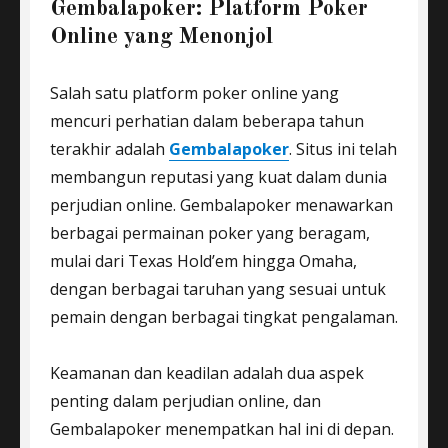
Gembalapoker: Platform Poker
Online yang Menonjol
Salah satu platform poker online yang
mencuri perhatian dalam beberapa tahun
terakhir adalah
Gembalapoker
. Situs ini telah
membangun reputasi yang kuat dalam dunia
perjudian online. Gembalapoker menawarkan
berbagai permainan poker yang beragam,
mulai dari Texas Hold’em hingga Omaha,
dengan berbagai taruhan yang sesuai untuk
pemain dengan berbagai tingkat pengalaman.
Keamanan dan keadilan adalah dua aspek
penting dalam perjudian online, dan
Gembalapoker menempatkan hal ini di depan.