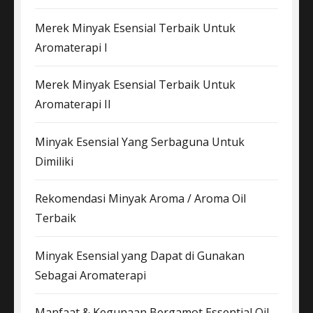
Merek Minyak Esensial Terbaik Untuk
Aromaterapi I
Merek Minyak Esensial Terbaik Untuk
Aromaterapi II
Minyak Esensial Yang Serbaguna Untuk
Dimiliki
Rekomendasi Minyak Aroma / Aroma Oil
Terbaik
Minyak Esensial yang Dapat di Gunakan
Sebagai Aromaterapi
Manfaat & Kegunaan Bergamot Essential Oil