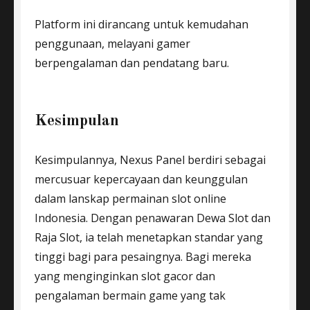
Platform ini dirancang untuk kemudahan
penggunaan, melayani gamer
berpengalaman dan pendatang baru.
Kesimpulan
Kesimpulannya, Nexus Panel berdiri sebagai
mercusuar kepercayaan dan keunggulan
dalam lanskap permainan slot online
Indonesia. Dengan penawaran Dewa Slot dan
Raja Slot, ia telah menetapkan standar yang
tinggi bagi para pesaingnya. Bagi mereka
yang menginginkan slot gacor dan
pengalaman bermain game yang tak