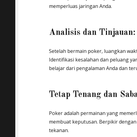
memperluas jaringan Anda.
Analisis dan Tinjauan:
Setelah bermain poker, luangkan wak
Identifikasi kesalahan dan peluang y
belajar dari pengalaman Anda dan te
Tetap Tenang dan Saba
Poker adalah permainan yang memerl
membuat keputusan. Berpikir dengan 
tekanan.