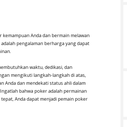
ur kemampuan Anda dan bermain melawan
i adalah pengalaman berharga yang dapat
inan.
embutuhkan waktu, dedikasi, dan
gan mengikuti langkah-langkah di atas,
n Anda dan mendekati status ahli dalam
 Ingatlah bahwa poker adalah permainan
 tepat, Anda dapat menjadi pemain poker