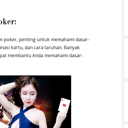
oker:
am poker, penting untuk memahami dasar-
nasi kartu, dan cara taruhan. Banyak
dapat membantu Anda memahami dasar-