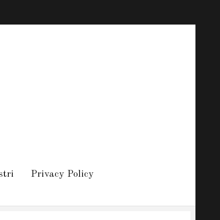
tri
Privacy Policy