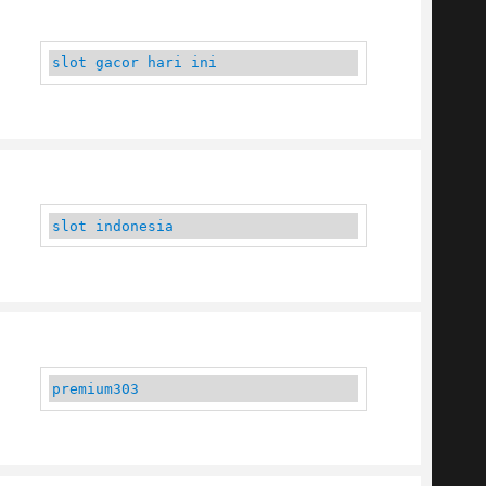
slot gacor hari ini
slot indonesia
premium303