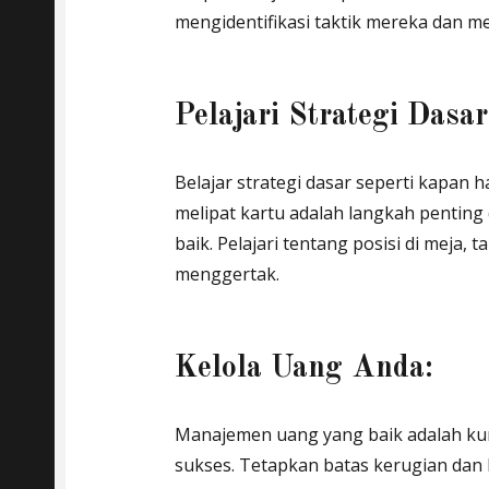
mengidentifikasi taktik mereka dan m
Pelajari Strategi Dasar
Belajar strategi dasar seperti kapan 
melipat kartu adalah langkah penting
baik. Pelajari tentang posisi di meja,
menggertak.
Kelola Uang Anda:
Manajemen uang yang baik adalah ku
sukses. Tetapkan batas kerugian dan