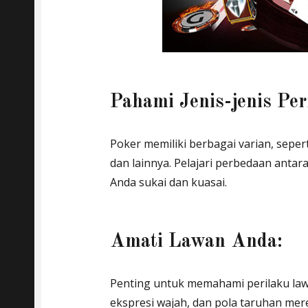
Pahami Jenis-jenis Pe
Poker memiliki berbagai varian, seper
dan lainnya. Pelajari perbedaan antar
Anda sukai dan kuasai.
Amati Lawan Anda:
Penting untuk memahami perilaku law
ekspresi wajah, dan pola taruhan mer