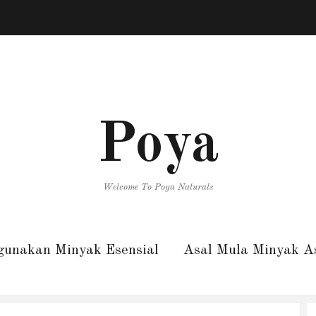
Poya
Welcome To Poya Naturals
unakan Minyak Esensial
Asal Mula Minyak As