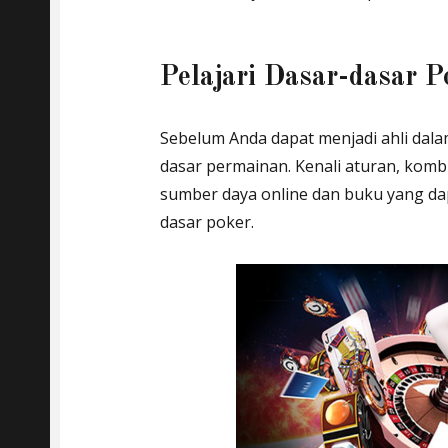
Pelajari Dasar-dasar P
Sebelum Anda dapat menjadi ahli dal
dasar permainan. Kenali aturan, kombi
sumber daya online dan buku yang 
dasar poker.