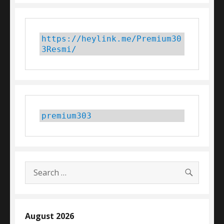
https://heylink.me/Premium30
3Resmi/
premium303
SEARC
Search
for:
August 2026