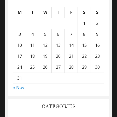
M
T
W
T
F
S
S
1
2
3
4
5
6
7
8
9
10
11
12
13
14
15
16
17
18
19
20
21
22
23
24
25
26
27
28
29
30
31
« Nov
CATEGORIES