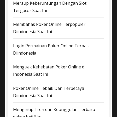
Meraup Keberuntungan Dengan Slot
Tergacor Saat Ini
Membahas Poker Online Terpopuler
Diindonesia Saat Ini
Login Permainan Poker Online Terbaik
Diindonesia
Menguak Kehebatan Poker Online di
Indonesia Saat Ini
Poker Online Tebaik Dan Terpecaya
Diindonesia Saat Ini
Mengintip Tren dan Keunggulan Terbaru
dalam Judi Slot