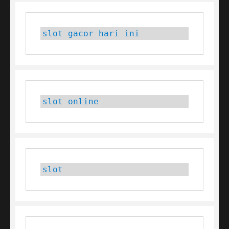
slot gacor hari ini
slot online
slot