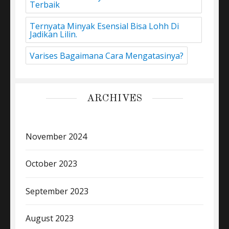
Terbaik
Ternyata Minyak Esensial Bisa Lohh Di
Jadikan Lilin.
Varises Bagaimana Cara Mengatasinya?
ARCHIVES
November 2024
October 2023
September 2023
August 2023