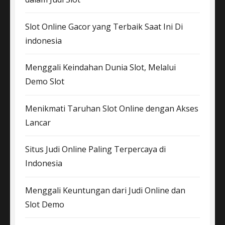
Slot Online Gacor yang Terbaik Saat Ini Di
indonesia
Menggali Keindahan Dunia Slot, Melalui
Demo Slot
Menikmati Taruhan Slot Online dengan Akses
Lancar
Situs Judi Online Paling Terpercaya di
Indonesia
Menggali Keuntungan dari Judi Online dan
Slot Demo