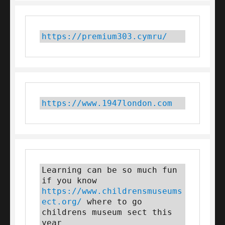
https://premium303.cymru/
https://www.1947london.com
Learning can be so much fun 
if you know 
https://www.childrensmuseums
ect.org/
 where to go 
childrens museum sect this 
year