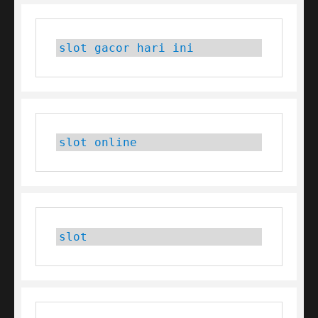
slot gacor hari ini
slot online
slot