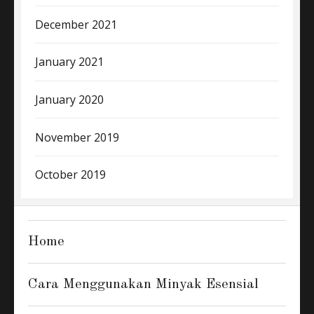
December 2021
January 2021
January 2020
November 2019
October 2019
Home
Cara Menggunakan Minyak Esensial