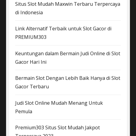
Situs Slot Mudah Maxwin Terbaru Terpercaya
di Indonesia
Link Alternatif Terbaik untuk Slot Gacor di
PREMIUM303
Keuntungan dalam Bermain Judi Online di Slot
Gacor Hari Ini
Bermain Slot Dengan Lebih Baik Hanya di Slot
Gacor Terbaru
Judi Slot Online Mudah Menang Untuk
Pemula
Premium303 Situs Slot Mudah Jakpot