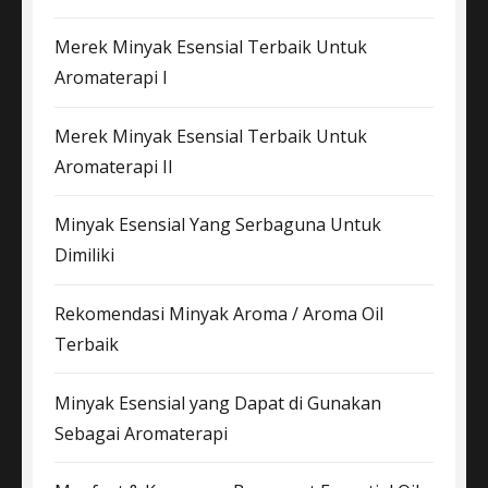
Merek Minyak Esensial Terbaik Untuk
Aromaterapi I
Merek Minyak Esensial Terbaik Untuk
Aromaterapi II
Minyak Esensial Yang Serbaguna Untuk
Dimiliki
Rekomendasi Minyak Aroma / Aroma Oil
Terbaik
Minyak Esensial yang Dapat di Gunakan
Sebagai Aromaterapi