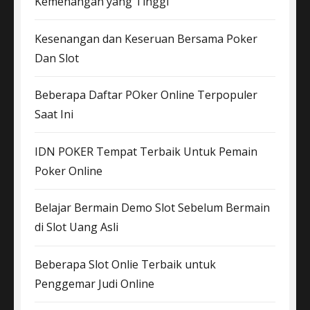
Kemenangan yang Tinggi
Kesenangan dan Keseruan Bersama Poker
Dan Slot
Beberapa Daftar POker Online Terpopuler
Saat Ini
IDN POKER Tempat Terbaik Untuk Pemain
Poker Online
Belajar Bermain Demo Slot Sebelum Bermain
di Slot Uang Asli
Beberapa Slot Onlie Terbaik untuk
Penggemar Judi Online