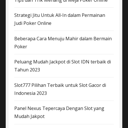
Strategi Jitu Untuk All-In dalam Permainan
Judi Poker Online
Beberapa Cara Menuju Mahir dalam Bermain
Poker
Peluang Mudah Jackpot di Slot IDN terbaik di
Tahun 2023
Slot777 Pilihan Terbaik untuk Slot Gacor di
Indonesia 2023
Panel Nexus Tepercaya Dengan Slot yang
Mudah Jakpot