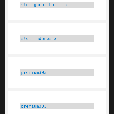
slot gacor hari ini
slot indonesia
premium303
premium303