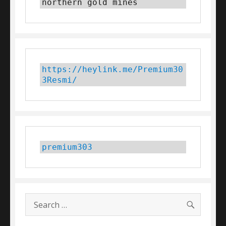
northern gold mines
https://heylink.me/Premium30
3Resmi/
premium303
SEARC
Search
for: