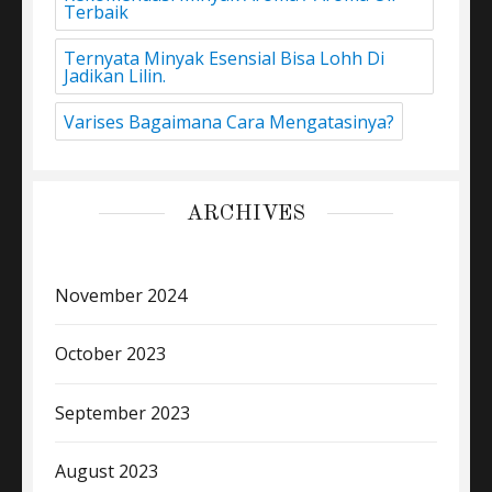
Terbaik
Ternyata Minyak Esensial Bisa Lohh Di
Jadikan Lilin.
Varises Bagaimana Cara Mengatasinya?
ARCHIVES
November 2024
October 2023
September 2023
August 2023