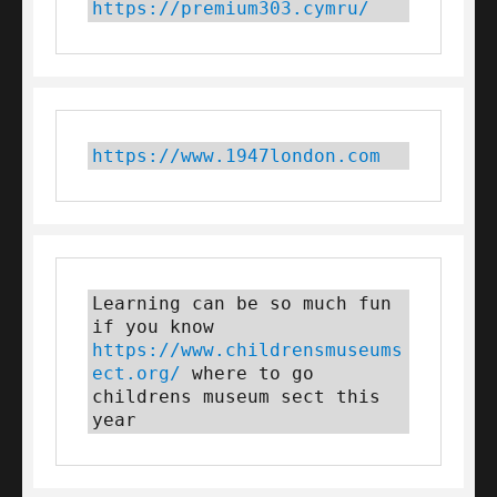
https://premium303.cymru/
https://www.1947london.com
Learning can be so much fun 
if you know 
https://www.childrensmuseums
ect.org/
 where to go 
childrens museum sect this 
year