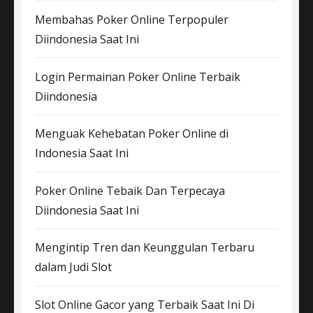
Membahas Poker Online Terpopuler
Diindonesia Saat Ini
Login Permainan Poker Online Terbaik
Diindonesia
Menguak Kehebatan Poker Online di
Indonesia Saat Ini
Poker Online Tebaik Dan Terpecaya
Diindonesia Saat Ini
Mengintip Tren dan Keunggulan Terbaru
dalam Judi Slot
Slot Online Gacor yang Terbaik Saat Ini Di