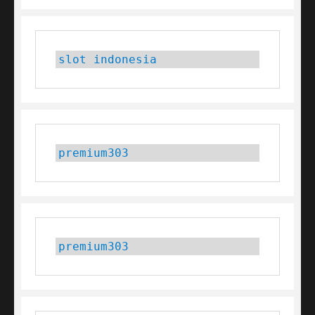
slot indonesia
premium303
premium303