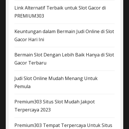
Link Alternatif Terbaik untuk Slot Gacor di
PREMIUM303
Keuntungan dalam Bermain Judi Online di Slot
Gacor Hari Ini
Bermain Slot Dengan Lebih Baik Hanya di Slot
Gacor Terbaru
Judi Slot Online Mudah Menang Untuk
Pemula
Premium303 Situs Slot Mudah Jakpot
Terpercaya 2023
Premium303 Tempat Terpercaya Untuk Situs