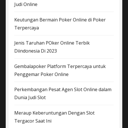
Judi Online
Keutungan Bermain Poker Online di Poker
Terpercaya
Jenis Taruhan POker Online Terbik
Diindonesia Di 2023
Gembalapoker Platform Terpercaya untuk
Penggemar Poker Online
Perkembangan Pesat Agen Slot Online dalam
Dunia Judi Slot
Meraup Keberuntungan Dengan Slot
Tergacor Saat Ini