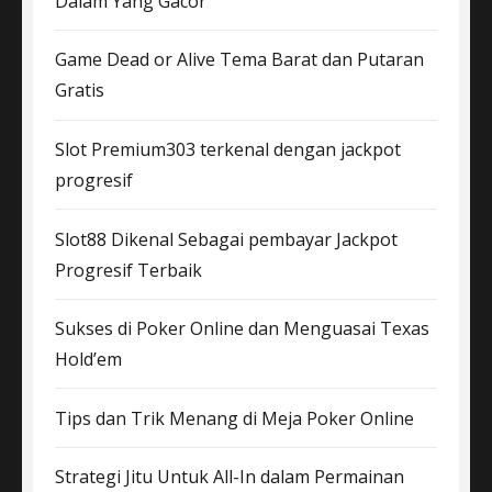
Dalam Yang Gacor
Game Dead or Alive Tema Barat dan Putaran
Gratis
Slot Premium303 terkenal dengan jackpot
progresif
Slot88 Dikenal Sebagai pembayar Jackpot
Progresif Terbaik
Sukses di Poker Online dan Menguasai Texas
Hold’em
Tips dan Trik Menang di Meja Poker Online
Strategi Jitu Untuk All-In dalam Permainan