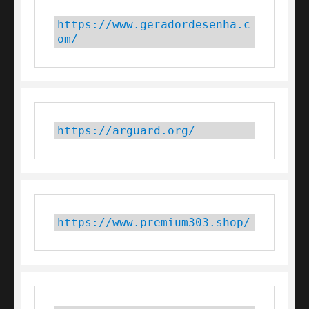
https://www.geradordesenha.c
om/
https://arguard.org/
https://www.premium303.shop/