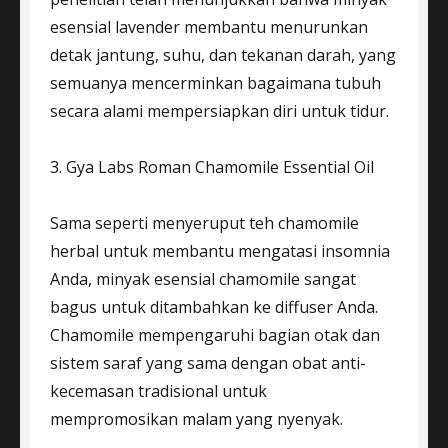
esensial lavender membantu menurunkan
detak jantung, suhu, dan tekanan darah, yang
semuanya mencerminkan bagaimana tubuh
secara alami mempersiapkan diri untuk tidur.
3. Gya Labs Roman Chamomile Essential Oil
Sama seperti menyeruput teh chamomile
herbal untuk membantu mengatasi insomnia
Anda, minyak esensial chamomile sangat
bagus untuk ditambahkan ke diffuser Anda.
Chamomile mempengaruhi bagian otak dan
sistem saraf yang sama dengan obat anti-
kecemasan tradisional untuk
mempromosikan malam yang nyenyak.