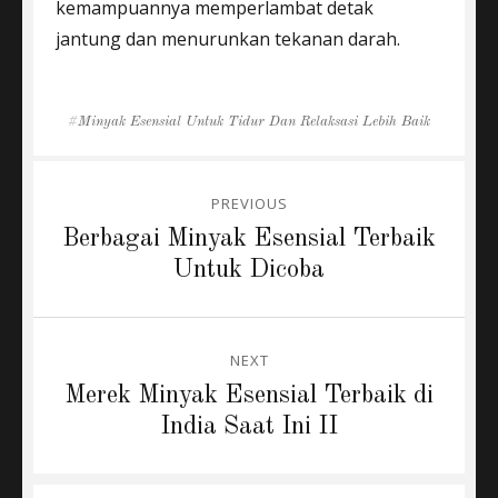
kemampuannya memperlambat detak
jantung dan menurunkan tekanan darah.
Tags
Minyak Esensial Untuk Tidur Dan Relaksasi Lebih Baik
Post
PREVIOUS
navigation
Previous
Berbagai Minyak Esensial Terbaik
post:
Untuk Dicoba
NEXT
Next
Merek Minyak Esensial Terbaik di
post:
India Saat Ini II