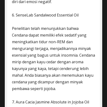
diri dari emosi negatif.
6. SenseLab Sandalwood Essential Oil
Penelitian telah menunjukkan bahwa
Cendana dapat memiliki efek sedatif yang
meningkatkan tidur non-REM dan
mengurangi terjaga, menjadikannya minyak
esensial yang bagus untuk insomnia. Cendana
mirip dengan kayu cedar dengan aroma
kayunya yang kaya, tetapi cenderung lebih
mahal. Anda biasanya akan menemukan kayu
cendana yang dicampur dengan minyak
pembawa seperti jojoba.
7. Aura Cacia Jasmine Absolute in Jojoba Oil