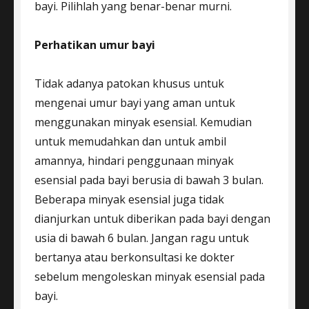
bayi. Pilihlah yang benar-benar murni.
Perhatikan umur bayi
Tidak adanya patokan khusus untuk
mengenai umur bayi yang aman untuk
menggunakan minyak esensial. Kemudian
untuk memudahkan dan untuk ambil
amannya, hindari penggunaan minyak
esensial pada bayi berusia di bawah 3 bulan.
Beberapa minyak esensial juga tidak
dianjurkan untuk diberikan pada bayi dengan
usia di bawah 6 bulan. Jangan ragu untuk
bertanya atau berkonsultasi ke dokter
sebelum mengoleskan minyak esensial pada
bayi.