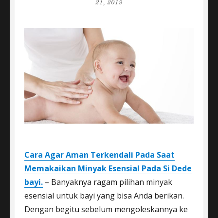
on
21, 2019
Cara Agar Aman Terkendali Pada Saat
Memakaikan Minyak Esensial Pada Si Dede
bayi.
– Banyaknya ragam pilihan minyak
esensial untuk bayi yang bisa Anda berikan.
Dengan begitu sebelum mengoleskannya ke