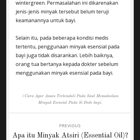
wintergreen. Permasalahan ini dikarenakan
jenis-jenis minyak tersebut belum teruji
keamanannya untuk bayi.
Selain itu, pada beberapa kondisi medis
tertentu, penggunaan minyak esensial pada
bayi juga tidak disarankan. Lebih baiknya,
orang tua bertanya kepada dokter sebelum
menggunakan minyak esensial pada bayi.
Tags
Cara Agar Aman Terkendali Pada Saat Memakaikan
Minyak Esensial Pada Si Dede bayi.
Post
PREVIOUS
navigation
Previous
Apa itu Minyak Atsiri (Essential Oil)?