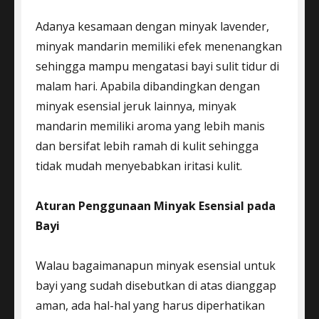
Adanya kesamaan dengan minyak lavender,
minyak mandarin memiliki efek menenangkan
sehingga mampu mengatasi bayi sulit tidur di
malam hari. Apabila dibandingkan dengan
minyak esensial jeruk lainnya, minyak
mandarin memiliki aroma yang lebih manis
dan bersifat lebih ramah di kulit sehingga
tidak mudah menyebabkan iritasi kulit.
Aturan Penggunaan Minyak Esensial pada
Bayi
Walau bagaimanapun minyak esensial untuk
bayi yang sudah disebutkan di atas dianggap
aman, ada hal-hal yang harus diperhatikan