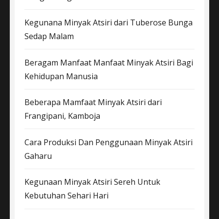
Kegunana Minyak Atsiri dari Tuberose Bunga
Sedap Malam
Beragam Manfaat Manfaat Minyak Atsiri Bagi
Kehidupan Manusia
Beberapa Mamfaat Minyak Atsiri dari
Frangipani, Kamboja
Cara Produksi Dan Penggunaan Minyak Atsiri
Gaharu
Kegunaan Minyak Atsiri Sereh Untuk
Kebutuhan Sehari Hari