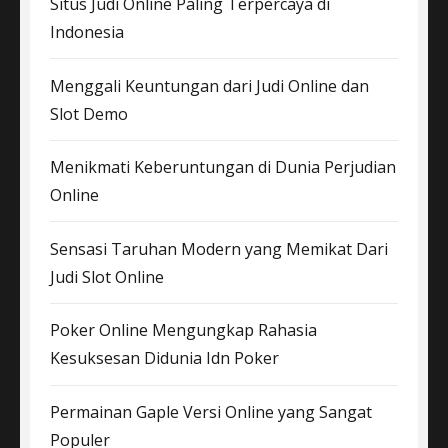
Situs Judi Online Paling Terpercaya di
Indonesia
Menggali Keuntungan dari Judi Online dan
Slot Demo
Menikmati Keberuntungan di Dunia Perjudian
Online
Sensasi Taruhan Modern yang Memikat Dari
Judi Slot Online
Poker Online Mengungkap Rahasia
Kesuksesan Didunia Idn Poker
Permainan Gaple Versi Online yang Sangat
Populer