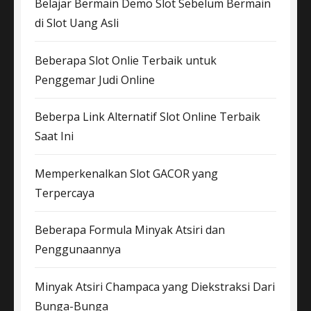
Belajar Bermain Demo Slot Sebelum Bermain
di Slot Uang Asli
Beberapa Slot Onlie Terbaik untuk
Penggemar Judi Online
Beberpa Link Alternatif Slot Online Terbaik
Saat Ini
Memperkenalkan Slot GACOR yang
Terpercaya
Beberapa Formula Minyak Atsiri dan
Penggunaannya
Minyak Atsiri Champaca yang Diekstraksi Dari
Bunga-Bunga