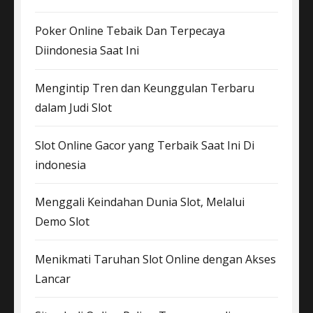
Poker Online Tebaik Dan Terpecaya
Diindonesia Saat Ini
Mengintip Tren dan Keunggulan Terbaru
dalam Judi Slot
Slot Online Gacor yang Terbaik Saat Ini Di
indonesia
Menggali Keindahan Dunia Slot, Melalui
Demo Slot
Menikmati Taruhan Slot Online dengan Akses
Lancar