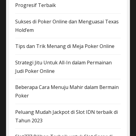
Progresif Terbaik
Sukses di Poker Online dan Menguasai Texas
Hold’em
Tips dan Trik Menang di Meja Poker Online
Strategi Jitu Untuk All-In dalam Permainan
Judi Poker Online
Beberapa Cara Menuju Mahir dalam Bermain
Poker
Peluang Mudah Jackpot di Slot IDN terbaik di
Tahun 2023