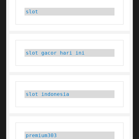
slot
slot gacor hari ini
slot indonesia
premium303