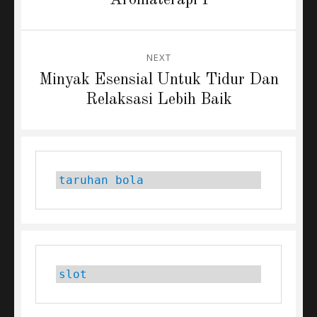
NEXT
Next
Minyak Esensial Untuk Tidur Dan
post:
Relaksasi Lebih Baik
taruhan bola
slot