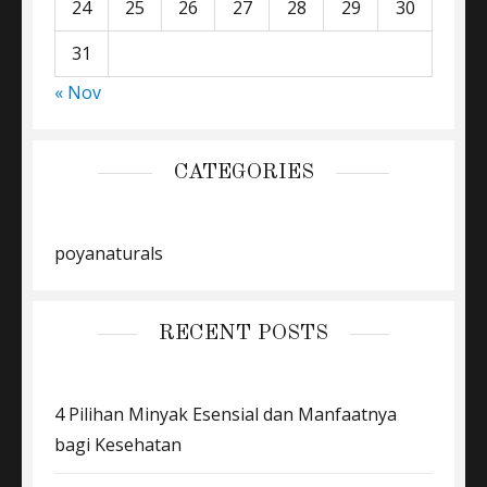
24
25
26
27
28
29
30
31
« Nov
CATEGORIES
poyanaturals
RECENT POSTS
4 Pilihan Minyak Esensial dan Manfaatnya
bagi Kesehatan