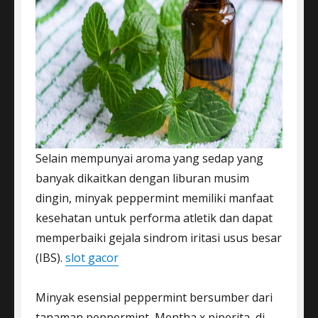
Selain mempunyai aroma yang sedap yang
banyak dikaitkan dengan liburan musim
dingin, minyak peppermint memiliki manfaat
kesehatan untuk performa atletik dan dapat
memperbaiki gejala sindrom iritasi usus besar
(IBS).
slot gacor
Minyak esensial peppermint bersumber dari
tanaman peppermint, Mentha x piperita, di