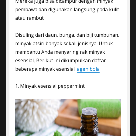
Mereka juga bisa dicampur dengan minyak
pembawa dan digunakan langsung pada kulit
atau rambut.
Disuling dari daun, bunga, dan biji tumbuhan,
minyak atsiri banyak sekali jenisnya. Untuk
membantu Anda menyaring rak minyak
esensial, Berikut ini dikumpulkan daftar
beberapa minyak esensial:
agen bola
1. Minyak esensial peppermint