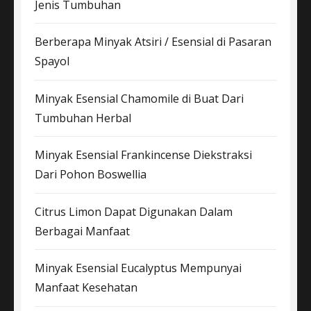
Jenis Tumbuhan
Berberapa Minyak Atsiri / Esensial di Pasaran
Spayol
Minyak Esensial Chamomile di Buat Dari
Tumbuhan Herbal
Minyak Esensial Frankincense Diekstraksi
Dari Pohon Boswellia
Citrus Limon Dapat Digunakan Dalam
Berbagai Manfaat
Minyak Esensial Eucalyptus Mempunyai
Manfaat Kesehatan