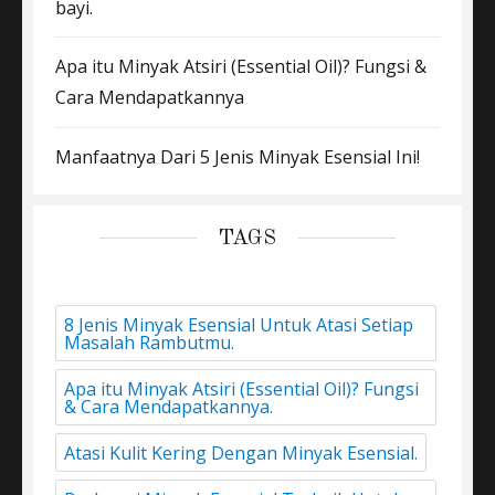
bayi.
Apa itu Minyak Atsiri (Essential Oil)? Fungsi &
Cara Mendapatkannya
Manfaatnya Dari 5 Jenis Minyak Esensial Ini!
TAGS
8 Jenis Minyak Esensial Untuk Atasi Setiap
Masalah Rambutmu.
Apa itu Minyak Atsiri (Essential Oil)? Fungsi
& Cara Mendapatkannya.
Atasi Kulit Kering Dengan Minyak Esensial.