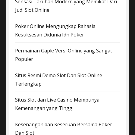
Sensasi Taruhan Modern yang Memikat Dari
Judi Slot Online
Poker Online Mengungkap Rahasia
Kesuksesan Didunia Idn Poker
Permainan Gaple Versi Online yang Sangat
Populer
Situs Resmi Demo Slot Dan Slot Online
Terlengkap
Situs Slot dan Live Casino Mempunya
Kemenangan yang Tinggi
Kesenangan dan Keseruan Bersama Poker
Dan Slot