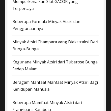
Memperkenalkan Slot GACOR yang
Terpercaya
Beberapa Formula Minyak Atsiri dan
Penggunaannya
Minyak Atsiri Champaca yang Diekstraksi Dari
Bunga-Bunga
Kegunana Minyak Atsiri dari Tuberose Bunga
Sedap Malam
Beragam Manfaat Manfaat Minyak Atsiri Bagi
Kehidupan Manusia
Beberapa Mamfaat Minyak Atsiri dari
Frangipani, Kamboja