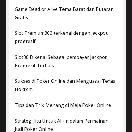
Game Dead or Alive Tema Barat dan Putaran
Gratis
Slot Premium303 terkenal dengan jackpot
progresif
Slot88 Dikenal Sebagai pembayar Jackpot
Progresif Terbaik
Sukses di Poker Online dan Menguasai Texas
Hold’em
Tips dan Trik Menang di Meja Poker Online
Strategi Jitu Untuk All-In dalam Permainan
Judi Poker Online