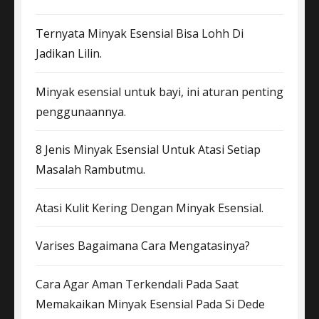
Ternyata Minyak Esensial Bisa Lohh Di
Jadikan Lilin.
Minyak esensial untuk bayi, ini aturan penting
penggunaannya.
8 Jenis Minyak Esensial Untuk Atasi Setiap
Masalah Rambutmu.
Atasi Kulit Kering Dengan Minyak Esensial.
Varises Bagaimana Cara Mengatasinya?
Cara Agar Aman Terkendali Pada Saat
Memakaikan Minyak Esensial Pada Si Dede