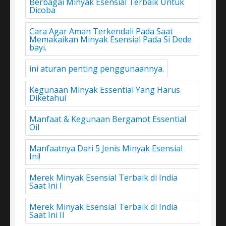
Berbagai Minyak Esensial Terbaik Untuk
Dicoba
Cara Agar Aman Terkendali Pada Saat
Memakaikan Minyak Esensial Pada Si Dede
bayi.
ini aturan penting penggunaannya.
Kegunaan Minyak Essential Yang Harus
Diketahui
Manfaat & Kegunaan Bergamot Essential
Oil
Manfaatnya Dari 5 Jenis Minyak Esensial
Ini!
Merek Minyak Esensial Terbaik di India
Saat Ini I
Merek Minyak Esensial Terbaik di India
Saat Ini II