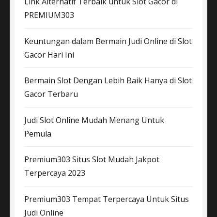
Link Alternatif Terbaik untuk Slot Gacor di
PREMIUM303
Keuntungan dalam Bermain Judi Online di Slot
Gacor Hari Ini
Bermain Slot Dengan Lebih Baik Hanya di Slot
Gacor Terbaru
Judi Slot Online Mudah Menang Untuk
Pemula
Premium303 Situs Slot Mudah Jakpot
Terpercaya 2023
Premium303 Tempat Terpercaya Untuk Situs
Judi Online