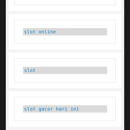
slot online
slot
slot gacor hari ini