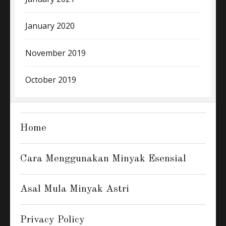
January 2020
November 2019
October 2019
Home
Cara Menggunakan Minyak Esensial
Asal Mula Minyak Astri
Privacy Policy