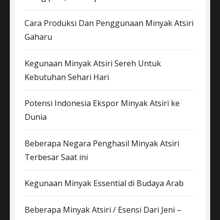
Cara Produksi Dan Penggunaan Minyak Atsiri
Gaharu
Kegunaan Minyak Atsiri Sereh Untuk
Kebutuhan Sehari Hari
Potensi Indonesia Ekspor Minyak Atsiri ke
Dunia
Beberapa Negara Penghasil Minyak Atsiri
Terbesar Saat ini
Kegunaan Minyak Essential di Budaya Arab
Beberapa Minyak Atsiri / Esensi Dari Jeni –