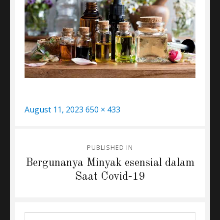
Posted
Full
August 11, 2023
650 × 433
on
size
Post
PUBLISHED IN
navigation
Bergunanya Minyak esensial dalam
Saat Covid-19