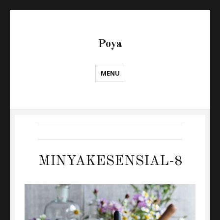
Poya
MENU
MINYAKESENSIAL-8