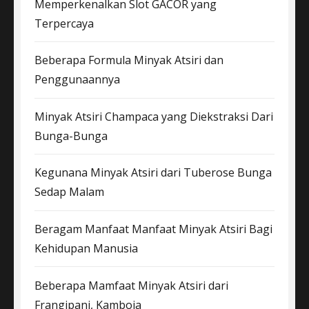
Memperkenalkan Slot GACOR yang
Terpercaya
Beberapa Formula Minyak Atsiri dan
Penggunaannya
Minyak Atsiri Champaca yang Diekstraksi Dari
Bunga-Bunga
Kegunana Minyak Atsiri dari Tuberose Bunga
Sedap Malam
Beragam Manfaat Manfaat Minyak Atsiri Bagi
Kehidupan Manusia
Beberapa Mamfaat Minyak Atsiri dari
Frangipani, Kamboja