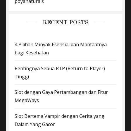
poyanaturals
RECENT POSTS
4 Pilihan Minyak Esensial dan Manfaatnya
bagi Kesehatan
Pentingnya Sebua RTP (Return to Player)
Tinggi
Slot dengan Gaya Pertambangan dan Fitur
MegaWays
Slot Bertema Vampir dengan Cerita yang
Dalam Yang Gacor