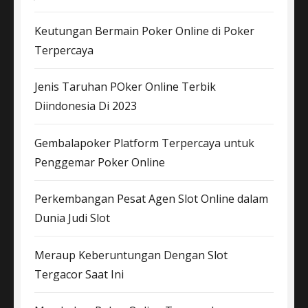
Keutungan Bermain Poker Online di Poker
Terpercaya
Jenis Taruhan POker Online Terbik
Diindonesia Di 2023
Gembalapoker Platform Terpercaya untuk
Penggemar Poker Online
Perkembangan Pesat Agen Slot Online dalam
Dunia Judi Slot
Meraup Keberuntungan Dengan Slot
Tergacor Saat Ini