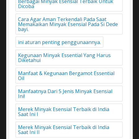
Berbagai Minyak Esensial Terbaik Untuk
Dicoba
Cara Agar Aman Terkendali Pada Saat
Memakaikan Minyak Esensial Pada Si Dede
bayi.
ini aturan penting penggunaannya.
Kegunaan Minyak Essential Yang Harus
Diketahui
Manfaat & Kegunaan Bergamot Essential
Oil
Manfaatnya Dari 5 Jenis Minyak Esensial
Ini!
Merek Minyak Esensial Terbaik di India
Saat Ini I
Merek Minyak Esensial Terbaik di India
Saat Ini II