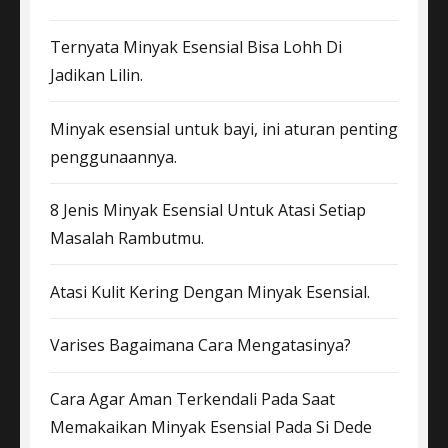
Ternyata Minyak Esensial Bisa Lohh Di
Jadikan Lilin.
Minyak esensial untuk bayi, ini aturan penting
penggunaannya.
8 Jenis Minyak Esensial Untuk Atasi Setiap
Masalah Rambutmu.
Atasi Kulit Kering Dengan Minyak Esensial.
Varises Bagaimana Cara Mengatasinya?
Cara Agar Aman Terkendali Pada Saat
Memakaikan Minyak Esensial Pada Si Dede