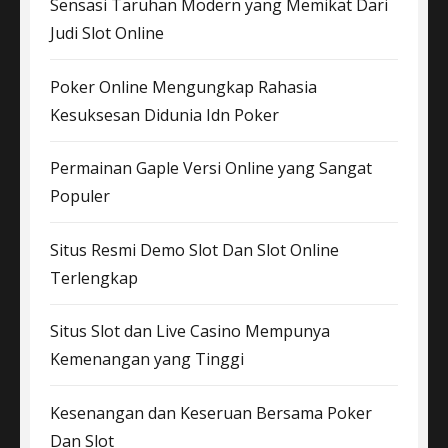
Sensasi Taruhan Modern yang Memikat Dari
Judi Slot Online
Poker Online Mengungkap Rahasia
Kesuksesan Didunia Idn Poker
Permainan Gaple Versi Online yang Sangat
Populer
Situs Resmi Demo Slot Dan Slot Online
Terlengkap
Situs Slot dan Live Casino Mempunya
Kemenangan yang Tinggi
Kesenangan dan Keseruan Bersama Poker
Dan Slot