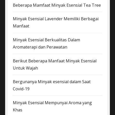
Beberapa Mamfaat Minyak Esensial Tea Tree
Minyak Esensial Lavender Memiliki Berbagai
Manfaat
Minyak Esensial Berkualitas Dalam
Aromaterapi dan Perawatan
Berikut Beberapa Manfaat Minyak Esensial
Untuk Wajah
Bergunanya Minyak esensial dalam Saat
Covid-19
Minyak Esensial Mempunyai Aroma yang
Khas