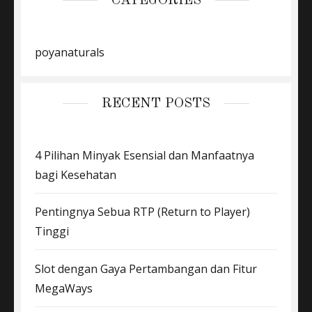
CATEGORIES
poyanaturals
RECENT POSTS
4 Pilihan Minyak Esensial dan Manfaatnya
bagi Kesehatan
Pentingnya Sebua RTP (Return to Player)
Tinggi
Slot dengan Gaya Pertambangan dan Fitur
MegaWays