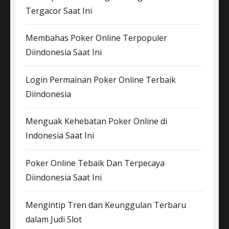
Tergacor Saat Ini
Membahas Poker Online Terpopuler
Diindonesia Saat Ini
Login Permainan Poker Online Terbaik
Diindonesia
Menguak Kehebatan Poker Online di
Indonesia Saat Ini
Poker Online Tebaik Dan Terpecaya
Diindonesia Saat Ini
Mengintip Tren dan Keunggulan Terbaru
dalam Judi Slot