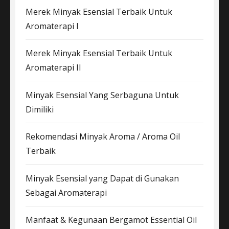
Merek Minyak Esensial Terbaik Untuk
Aromaterapi I
Merek Minyak Esensial Terbaik Untuk
Aromaterapi II
Minyak Esensial Yang Serbaguna Untuk
Dimiliki
Rekomendasi Minyak Aroma / Aroma Oil
Terbaik
Minyak Esensial yang Dapat di Gunakan
Sebagai Aromaterapi
Manfaat & Kegunaan Bergamot Essential Oil