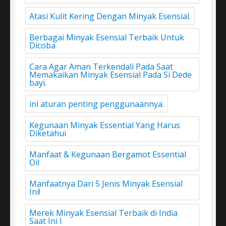
Atasi Kulit Kering Dengan Minyak Esensial.
Berbagai Minyak Esensial Terbaik Untuk
Dicoba
Cara Agar Aman Terkendali Pada Saat
Memakaikan Minyak Esensial Pada Si Dede
bayi.
ini aturan penting penggunaannya.
Kegunaan Minyak Essential Yang Harus
Diketahui
Manfaat & Kegunaan Bergamot Essential
Oil
Manfaatnya Dari 5 Jenis Minyak Esensial
Ini!
Merek Minyak Esensial Terbaik di India
Saat Ini I