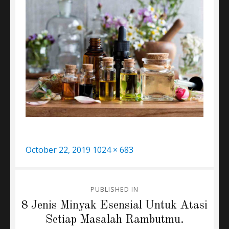
Posted
Full
October 22, 2019
1024 × 683
on
size
Post
PUBLISHED IN
navigation
8 Jenis Minyak Esensial Untuk Atasi
Setiap Masalah Rambutmu.