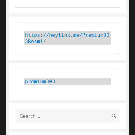
https://heylink.me/Premium30
3Resmi/
premium303
SEARC
Search
for: