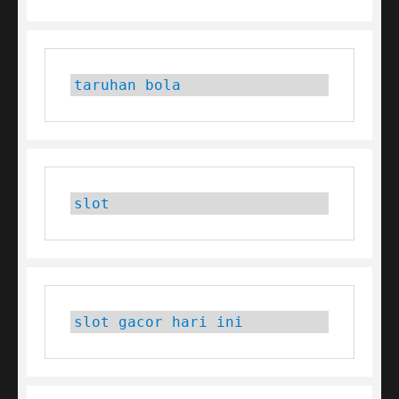
taruhan bola
slot
slot gacor hari ini