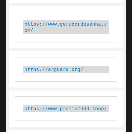
https://www.geradordesenha.c
om/
https://arguard.org/
https://www.premium303.shop/