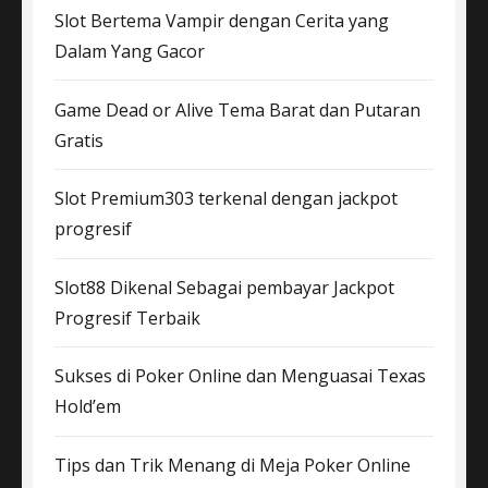
Slot Bertema Vampir dengan Cerita yang
Dalam Yang Gacor
Game Dead or Alive Tema Barat dan Putaran
Gratis
Slot Premium303 terkenal dengan jackpot
progresif
Slot88 Dikenal Sebagai pembayar Jackpot
Progresif Terbaik
Sukses di Poker Online dan Menguasai Texas
Hold’em
Tips dan Trik Menang di Meja Poker Online